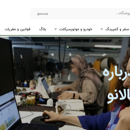
جستجو
سفر و کمپینگ
خودرو و موتورسیکلت
بلاگ
قوانین و مقررات
باره
انو