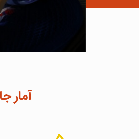
آمار جا