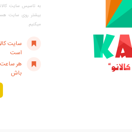
به تاسیس سایت کالانو
بیشتر روی سایت هست
میکنیم.
است
هر ساعت ک
باش