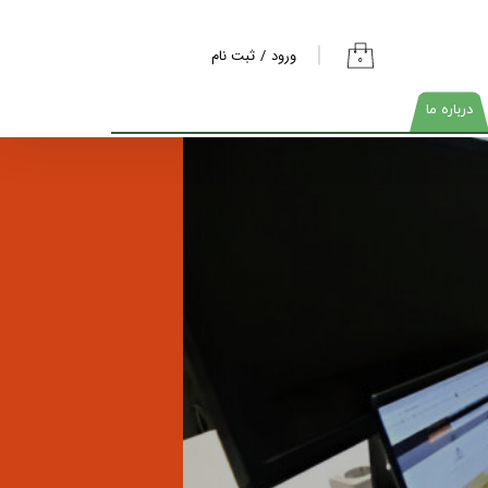
ورود
/
ثبت نام
۰
حساب کاربری من
درباره ما
تغییر گذر واژه
سفارشات
خروج از حساب
کاربری