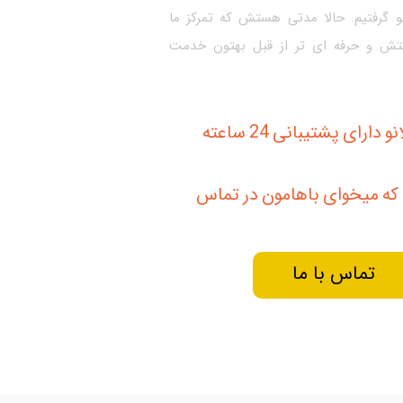
 گرفتیم. حالا مدتی هستش که تمرکز ما
ش و حرفه ای تر از قبل بهتون خدمت
سایت کالانو دارای پشتیبانی 24 ساعته
ه میخوای باهامون در تماس
تماس با ما