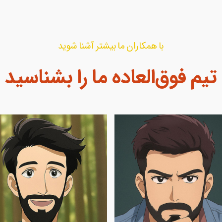
با همکاران ما بیشتر آشنا شوید
تیم فوق‌العاده ما را بشناسید