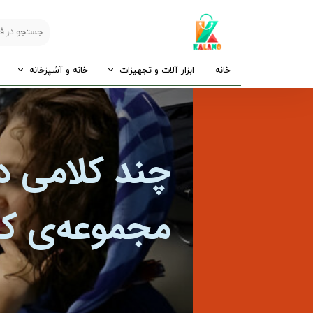
خانه
ابزار آلات و تجهیزات
خانه و آشپزخانه
چند کلامی در
مجموعه‌ی کال