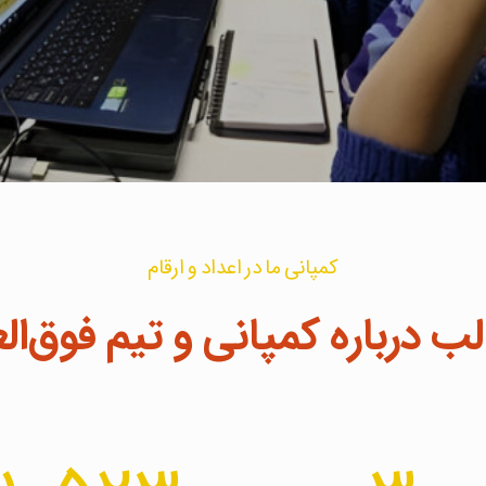
کمپانی ما در اعداد و ارقام
لب درباره کمپانی و تیم فوق‌الع