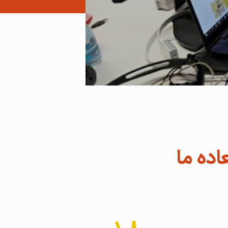
اده ما