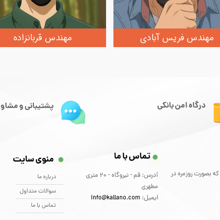
مهندس فریس آبادی
مهندس قربانزاده
درگاه امن بانکی
پشتیبانی و مشاور
تماس با ما
منوی سایت
که بصورت روزمره در
آدرس: قم - نیروگاه - 20 متری
درباره ما
مطهری
سوالات متداول
ایمیل:
info@kallano.com​​​​​​​
تماس با ما