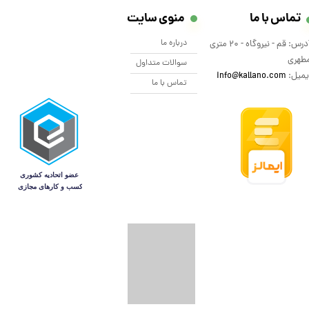
تماس با ما
منوی سایت
درباره ما
آدرس: قم - نیروگاه - 20 متری
طهری
سوالات متداول
یمیل:
info@kallano.com​​​​​​​
تماس با ما