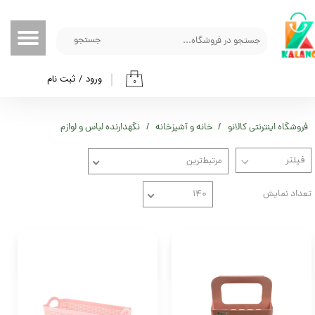
حساب کاربری من
جستجو
تغییر گذر واژه
ورود
/
ثبت نام
۰
سفارشات
خروج از حساب کاربری
فروشگاه اینترنتی کالانو
خانه و آشپزخانه
نگهدارنده لباس و لوازم
مرتبط‌ترین
تعداد نمایش
۱۴۰