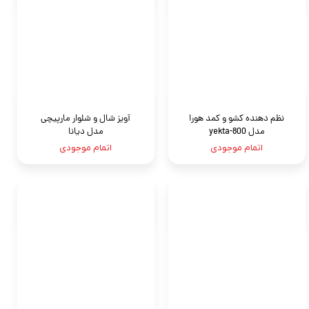
نظم دهنده کشو و کمد هورا
آویز شال و شلوار مارپیچی
مدل yekta-800
مدل دیانا
اتمام موجودی
اتمام موجودی