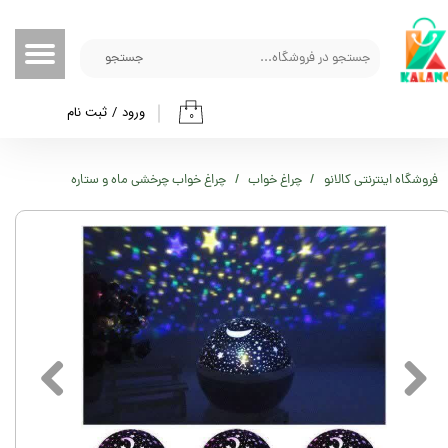
حساب کاربری من
جستجو
تغییر گذر واژه
ورود
/
ثبت نام
۰
سفارشات
خروج از حساب کاربری
فروشگاه اینترنتی کالانو
چراغ خواب
چراغ خواب چرخشی ماه و ستاره