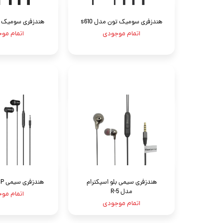
هندزفری سومیک تون مدل s610
هندزفری سومیک تو
اتمام موجودی
اتمام مو
هندزفری سیمی بلو اسپکترام
هندزفری سیمی VNP مدل DST
مدل R-5
اتمام مو
اتمام موجودی