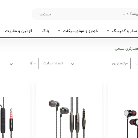
جستجو
سفر و کمپینگ
خودرو و موتورسیکلت
بلاگ
قوانین و مقررات
ندزفری سیمی
اس
مرتبط‌ترین
تعداد نمایش
۱۴۰