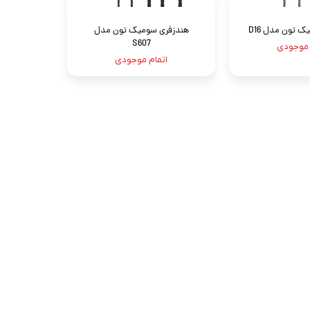
 تون مدل D16
هندزفری سومیک تون مدل
S607
 موجودی
اتمام موجودی