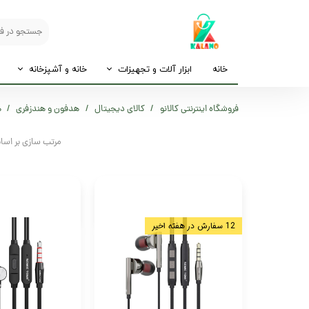
خانه
ابزار آلات و تجهیزات
خانه و آشپزخانه
فروشگاه اینترنتی کالانو
کالای دیجیتال
هدفون و هندزفری
ه
مرتب سازی بر اس
12 سفارش در هفته اخیر