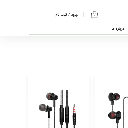
ورود
/
ثبت نام
۰
حساب کاربری من
درباره ما
تغییر گذر واژه
سفارشات
خروج از حساب
کاربری