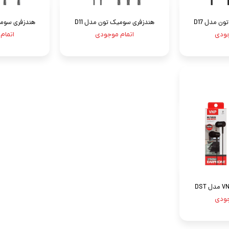
ن مدل D17
هندزفری سومیک تون مدل D11
هندزفری سومیک
جودی
اتمام موجودی
اتمام
جودی