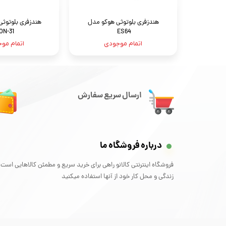
هندزفری بلوتوثی هوکو مدل
هندزفری بلوتوثی
ON-31
ES64
اتمام موجودی
اتمام مو
ارسال سریع سفارش
درباره فروشگاه ما
فروشگاه اینترنتی کالانو راهی برای خرید سریع و مطمئن کالاهایی است 
زندگی و محل کار خود از آنها استفاده میکنید