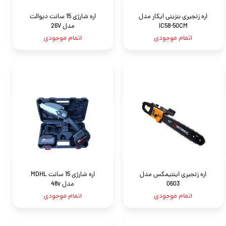
اره زنجیری بنزینی ایکار مدل
اره شارژی 15 سانت دیوالت
IC58-50CM
مدل 26V
اتمام موجودی
اتمام موجودی
اره زنجیری اینتیمکس مدل
اره شارژی 15 سانت MDHL
0603
مدل 48v
اتمام موجودی
اتمام موجودی