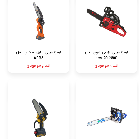
اره زنجیری بنزینی ادون مدل
اره زنجیری شارژی مکس مدل
ADB8
gcs-20.2800
اتمام موجودی
اتمام موجودی