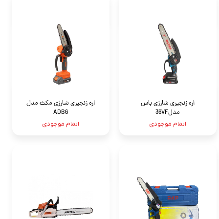
اره زنجیری شارژی باس
اره زنجیری شارژی مکث مدل
مدل36VF
ADB6
اتمام موجودی
اتمام موجودی