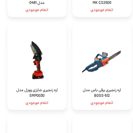
MK CS2500‏
مدل 0481
اتمام موجودی
اتمام موجودی
اره زنجیری برقی باس مدل
اره زنجیری شارژی ووزل مدل
SMP0030
BOSS-512
اتمام موجودی
اتمام موجودی