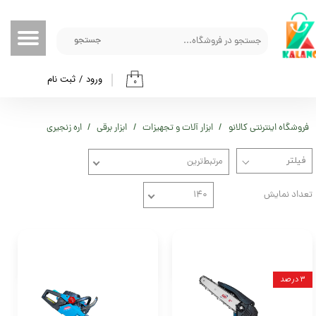
حساب کاربری من
جستجو
تغییر گذر واژه
ورود
/
ثبت نام
۰
سفارشات
خروج از حساب کاربری
فروشگاه اینترنتی کالانو
ابزار آلات و تجهیزات
ابزار برقی
اره زنجیری
مرتبط‌ترین
تعداد نمایش
۱۴۰
۳ درصد