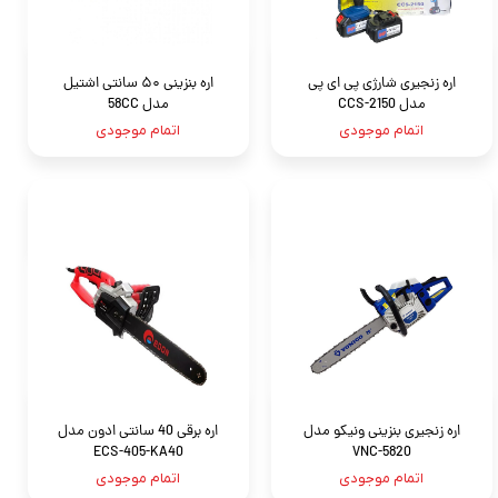
اره زنجیری شارژی پی ای پی
اره بنزینی ۵۰ سانتی اشتیل
مدل CCS-2150
مدل 58CC
اتمام موجودی
اتمام موجودی
اره زنجیری بنزینی ونیکو مدل
اره برقی 40 سانتی ادون مدل
ECS-405-KA40
VNC-5820
اتمام موجودی
اتمام موجودی