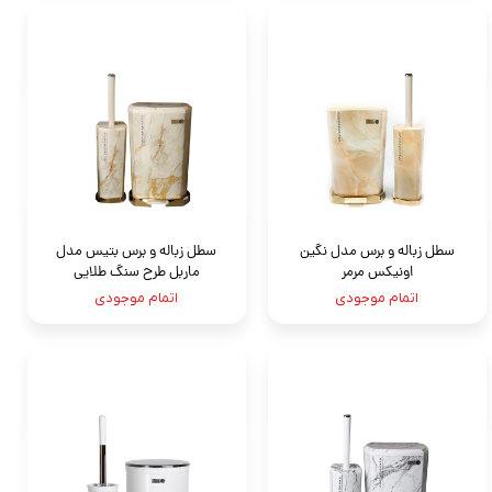
سطل زباله و برس مدل نگين
سطل زباله و برس بتیس مدل
اونيكس مرمر
ماربل طرح سنگ طلایی
اتمام موجودی
اتمام موجودی