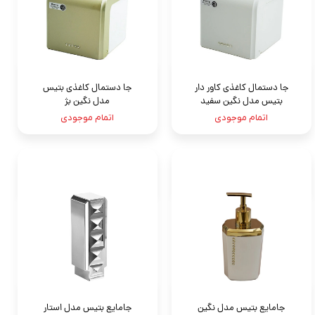
جا دستمال کاغذی کاور دار
جا دستمال کاغذی بتیس
بتیس مدل نگين سفيد
مدل نگين بژ
اتمام موجودی
اتمام موجودی
جامايع بتيس مدل نگين
جامايع بتيس مدل استار