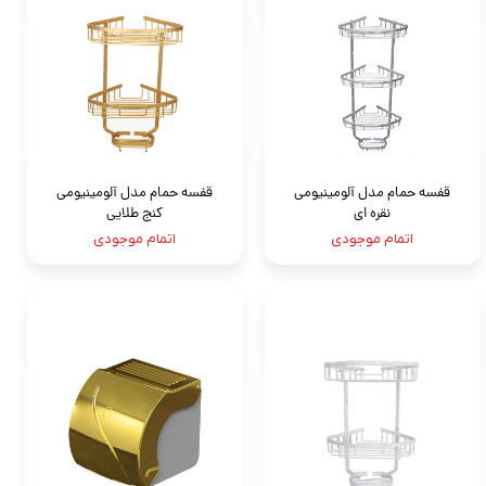
قفسه حمام مدل آلومينيومى
قفسه حمام مدل آلومینیومی
نقره اى
کنج طلایی
اتمام موجودی
اتمام موجودی