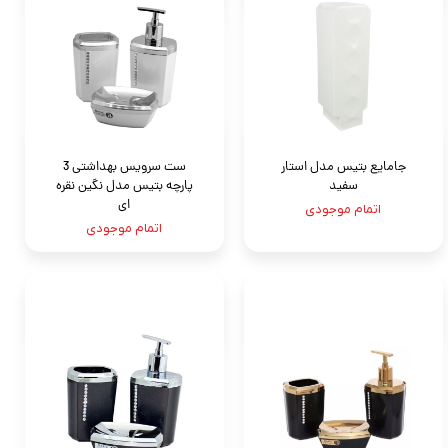
جامايع بتيس مدل استار
ست سرویس بهداشتی 3
سفید
پارچه بتيس مدل نگين نقره
ای
اتمام موجودی
اتمام موجودی