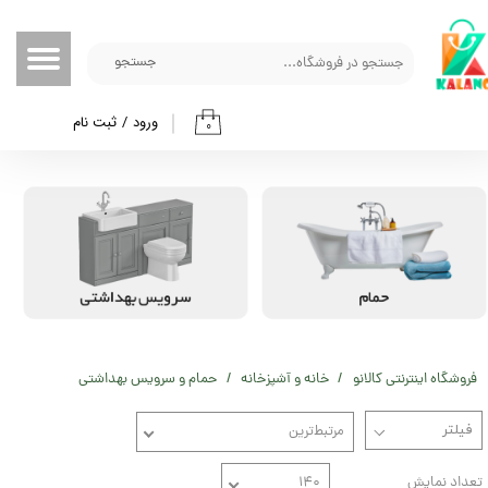
حساب کاربری من
جستجو
تغییر گذر واژه
ورود
/
ثبت نام
۰
سفارشات
خروج از حساب کاربری
فروشگاه اینترنتی کالانو
خانه و آشپزخانه
حمام و سرویس بهداشتی
مرتبط‌ترین
تعداد نمایش
۱۴۰