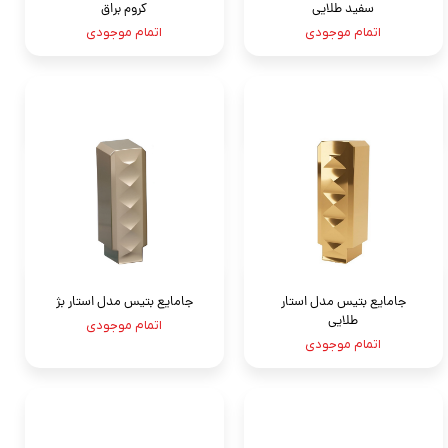
سفيد طلايی
کروم براق
اتمام موجودی
اتمام موجودی
جامايع بتيس مدل استار
جامايع بتيس مدل استار بژ
طلایی
اتمام موجودی
اتمام موجودی