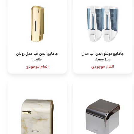
جامايع دوقلو ايمن آب مدل
جامايع ايمن آب مدل رويان
ونيز سفيد
طلايى
اتمام موجودی
اتمام موجودی