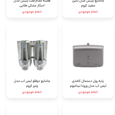
جامايع بتيس مدل نگين
قفسه حمام فلت بتيس مدل
سفيد کروم
اسكار مشکی طلایی
اتمام موجودی
اتمام موجودی
پایه رول دستمال کاغذی
جامايع دوقلو ايمن آب مدل
ايمن آب مدل ورونا تيتانيوم
ونيز کروم
اتمام موجودی
اتمام موجودی