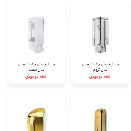
جامايع سنى پلاست مدل
جامايع سنى پلاست مدل
سان كروم
سان سفيد
اتمام موجودی
اتمام موجودی