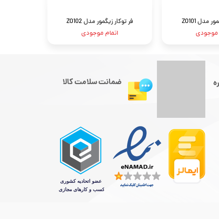
ر مدل ZO101
فر توکار زیگمور مدل ZO102
 موجودی
اتمام موجودی
ضمانت سلامت کالا
ه