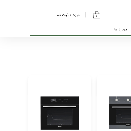
ورود
/
ثبت نام
۰
حساب کاربری من
درباره ما
تغییر گذر واژه
سفارشات
خروج از حساب
کاربری