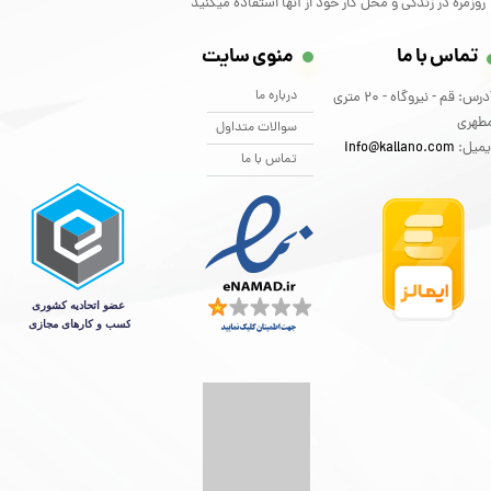
روزمره در زندگی و محل کار خود از آنها استفاده میکنید
تماس با ما
منوی سایت
درباره ما
آدرس: قم - نیروگاه - 20 متری
طهری
سوالات متداول
یمیل:
info@kallano.com​​​​​​​
تماس با ما