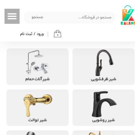
حساب کاربری من
جستجو
تغییر گذر واژه
ورود
/
ثبت نام
۰
سفارشات
خروج از حساب کاربری