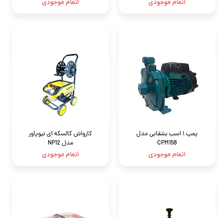
اتمام موجودی
اتمام موجودی
پمپ ۱ اسب بشقابی مدل
کارواش کالسکه ای نیوپاور
CPM158
مدل NP12
اتمام موجودی
اتمام موجودی