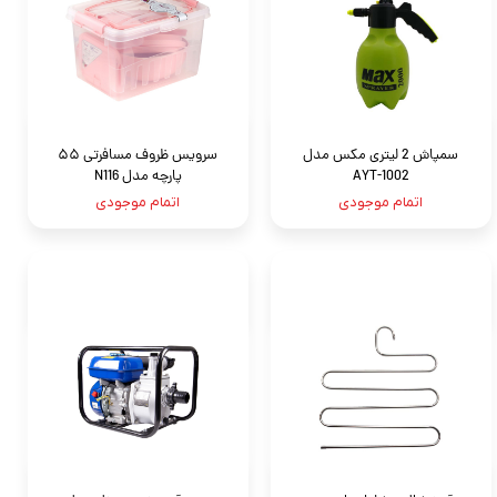
سمپاش 2 لیتری مکس مدل
سرویس ظروف مسافرتی ۵۵
AYT-1002
پارچه مدل N116
اتمام موجودی
اتمام موجودی