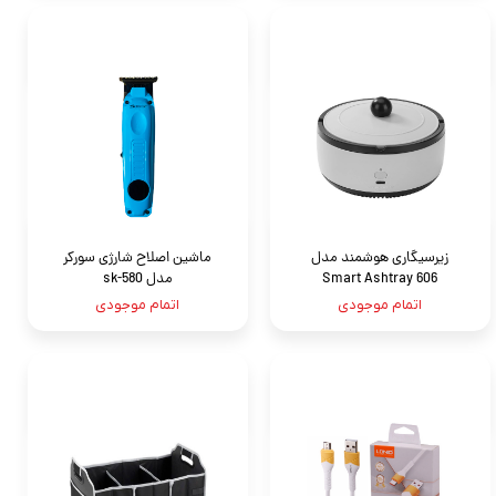
زیرسیگاری هوشمند مدل
ماشین اصلاح شارژی سورکر
Smart Ashtray 606‏
مدل sk-580
اتمام موجودی
اتمام موجودی