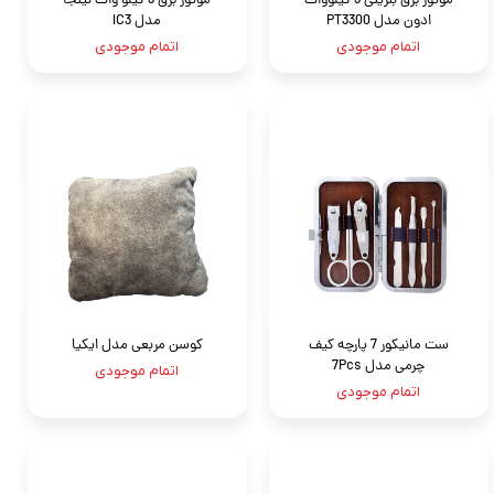
موتور برق بنزینی 3 کیلووات
موتور برق 3 کیلو وات نینجا
ادون مدل PT3300
مدل IC3
اتمام موجودی
اتمام موجودی
ست مانیکور 7 پارچه کیف
کوسن مربعی مدل ایکیا
چرمی مدل 7Pcs
اتمام موجودی
اتمام موجودی