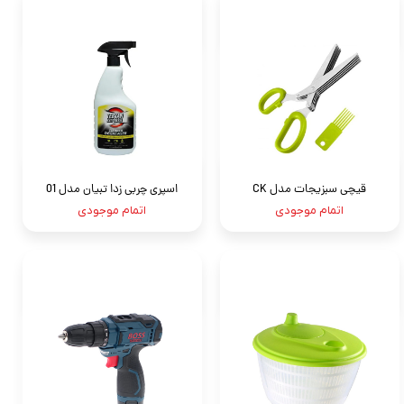
قیچی سبزیجات مدل CK
اسپری چربی زدا تبیان مدل 01
اتمام موجودی
اتمام موجودی