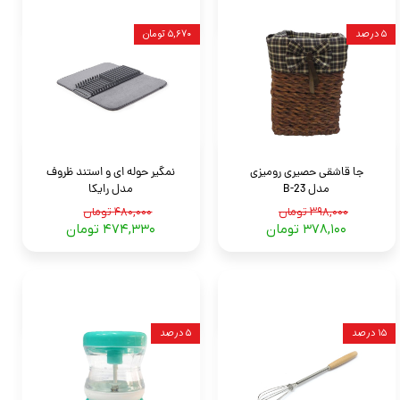
۵ درصد
۵,۶۷۰ تومان
جا قاشقی حصیری رومیزی
نمگیر حوله ای و استند ظروف
مدل B-23
مدل رایکا
۳۹۸,۰۰۰ تومان
۴۸۰,۰۰۰ تومان
۳۷۸,۱۰۰ تومان
۴۷۴,۳۳۰ تومان
۱۵ درصد
۵ درصد