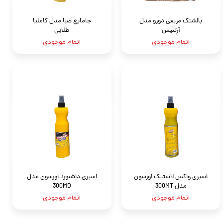
بالشتک مربعی دورو مدل
جامايع صبا مدل كامليا
آرتنیس
طلايى
اتمام موجودی
اتمام موجودی
اسپری واکس لاستیک اورسون
اسپری داشبورد اورسون مدل
مدل 300MT
300MD
اتمام موجودی
اتمام موجودی