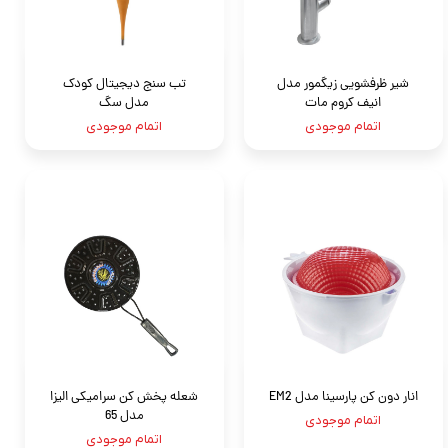
شیر ظرفشویی زیگمور مدل
تب سنج دیجیتال کودک
انیف کروم مات
مدل سگ
اتمام موجودی
اتمام موجودی
انار دون کن پارسینا مدل EM2
شعله پخش کن سرامیکی الیزا
مدل 65
اتمام موجودی
اتمام موجودی