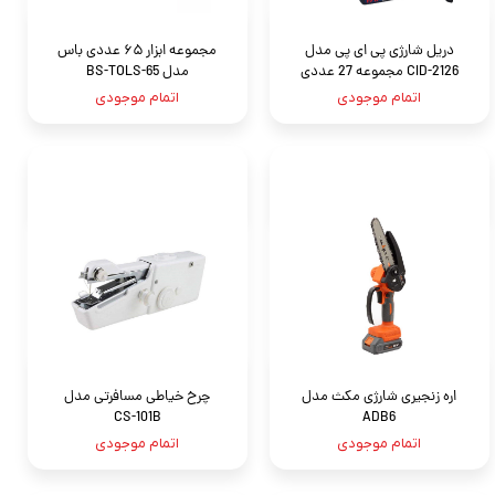
دریل شارژی پی ای پی مدل
مجموعه ابزار ۶۵ عددی باس
CID-2126 مجموعه 27 عددی
مدل BS-TOLS-65
اتمام موجودی
اتمام موجودی
اره زنجیری شارژی مکث مدل
چرخ خیاطی مسافرتی مدل
CS-101B
ADB6
اتمام موجودی
اتمام موجودی