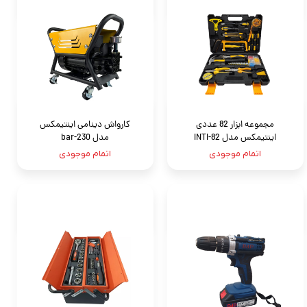
مجموعه ابزار 82 عددی
کارواش دینامی اینتیمکس
اینتیمکس مدل INTI-82
مدل 230-bar
اتمام موجودی
اتمام موجودی