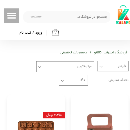
حساب کاربری من
جستجو
تغییر گذر واژه
ورود
/
ثبت نام
۰
سفارشات
خروج از حساب کاربری
فروشگاه اینترنتی کالانو
محصولات تخفیفی
مرتبط‌ترین
تعداد نمایش
۱۴۰
۴,۳۵۰ تومان