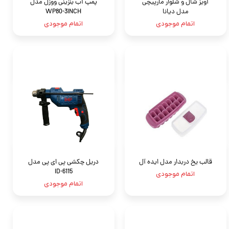
آویز شال و شلوار مارپیچی
پمپ آب بنزینی ووزل مدل
مدل دیانا
WP80-3INCH
اتمام موجودی
اتمام موجودی
قالب یخ دربدار مدل ایده آل
دریل چکشی پی ای پی مدل
ID-6115
اتمام موجودی
اتمام موجودی