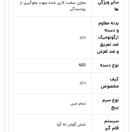
سایر ویژگی
مخزن سخت کاری شده جهت جلوگیری از
ها
پوسیدگی
بدنه مقاوم
و دسته
ارگونومیک
دارد
ضد تعریق
و ضد لغزش
نوع دسته
ABS
کیف
دارد
مخصوص
نوع سیم
تمام مس
پیچ
سیستم
شش گوش ته گرد
قلم گیر