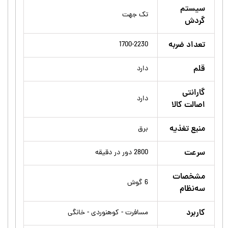
سیستم
تک جهت
گردش
تعداد ضربه
1700-2230
قلم
دارد
گارانتی
دارد
اصالت کالا
منبع تغذیه
برق
سرعت
2800 دور در دقیقه
مشخصات
6 گوش
سه‌نظام
کاربرد
مسافرت - کوهنوردی - خانگی