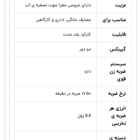
مزیت
دارای خروجی مجزا جهت تصفیه ی آب
مناسب برای
مصارف خانگی، اداری و کارگاهی
قابلیت
کارکرد بلند مدت
گیربکس
دو دور
سیستم
ضربه زن
دارد
قوی
نرخ ضربه
۱۷۵۰ ضربه در دقیقه
انرژی هر
ضربه ی
8.6 ژول
تخریبی
دسته ی