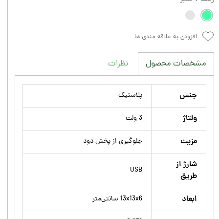
افزودن به علاقه مندی ها
نظرات
مشخصات محصول
جنس
پلاستیک
ولتاژ
3 ولت
مزیت
جلوگیری از پخش دود
شارژ از
USB
طریق
ابعاد
13x13x6 سانتی‌متر