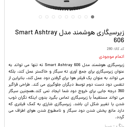
زیرسیگاری هوشمند مدل Smart Ashtray
606‏
کد کالا: 280
اتمام موجودی
زیرسیگاری هوشمند مدل Smart Ashtray 606‏ نه تنها می تواند به
عنوان زیرسیگاری برای جمع آوری ته سیگار و خاکستر عمل کند، بلکه
می تواند به عنوان یک فیلتر هوا برای گرفتن دود عمل کند، بنابراین از
تنفس دود دست دوم توسط دیگران جلوگیری می کند. طراحی فراگیر
360 درجه جایی برای خروج دود شما ایجاد نمی کند.همچنین سیگار
می تواند مستقیماً با زیرسیگاری تماس بگیرد بدون اینکه نگران ذوب
شدن یا تغییر شکل آن باشد. زیرسیگاری شارژی به کمک فیلتری که
دارد مانع پخش شدن دود سیگار و نامطبوع شدن هوای اطراف می
گردد.
رنگ
: سبز