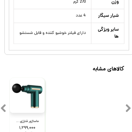
وزن
270 گرم
شیار سیگار
4 عدد
سایر ویژگی
دارای فیلتر خوشبو کننده و قابل شستشو
ها
کالاهای مشابه
ماساژور شارژی تفنگی مدل XL-720
۱,۲۹۹,۰۰۰