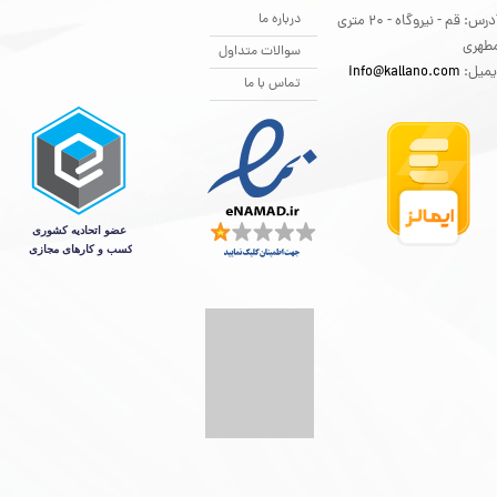
درباره ما
آدرس: قم - نیروگاه - 20 متری
طهری
سوالات متداول
یمیل:
info@kallano.com​​​​​​​
تماس با ما