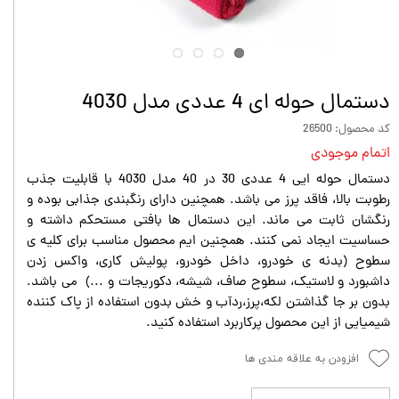
دستمال حوله ای 4 عددی مدل 4030
کد محصول: 26500
اتمام موجودی
دستمال حوله ایی 4 عددی 30 در 40 مدل 4030 با قابلیت جذب
رطوبت بالا، فاقد پرز می باشد. همچنین دارای رنگبندی جذابی بوده و
رنگشان ثابت می ماند. این دستمال ها بافتی مستحکم داشته و
حساسیت ایجاد نمی کنند. همچنین ایم محصول مناسب برای کلیه ی
سطوح (بدنه ی خودرو، داخل خودرو، پولیش کاری، واکس زدن
داشبورد و لاستیک، سطوح صاف، شیشه، دکوریجات و ...) می باشد.
بدون بر جا گذاشتن لکه،پرز،ردآب و خش بدون استفاده از پاک کننده
شیمیایی از این محصول پرکاربرد استفاده کنید.
افزودن به علاقه مندی ها