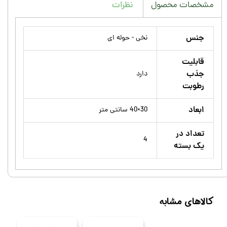
نظرات
مشخصات محصول
جنس
نخی - حوله ای
قابلیت
جذب
دارد
رطوبت
ابعاد
30×40 سانتی متر
تعداد در
4
یک بسته
کالاهای مشابه