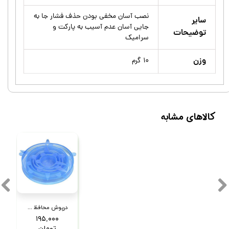
نصب آسان مخفی بودن حذف فشار جا به
سایر
جایی آسان عدم آسیب به پارکت و
توضیحات
سرامیک
وزن
۱۰ گرم
کالاهای مشابه
درپوش محافظ غذا بسته 6 عددی مدل A11
۱۹۵,۰۰۰
تومان