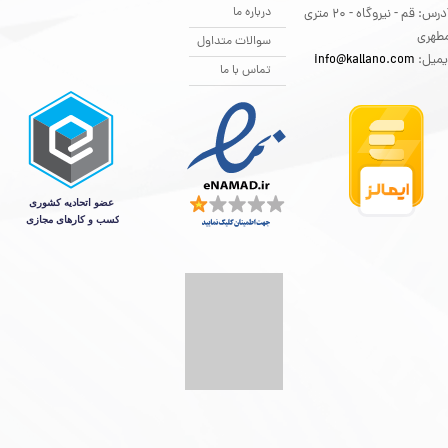
درباره ما
آدرس: قم - نیروگاه - 20 متری
طهری
سوالات متداول
یمیل:
info@kallano.com​​​​​​​
تماس با ما