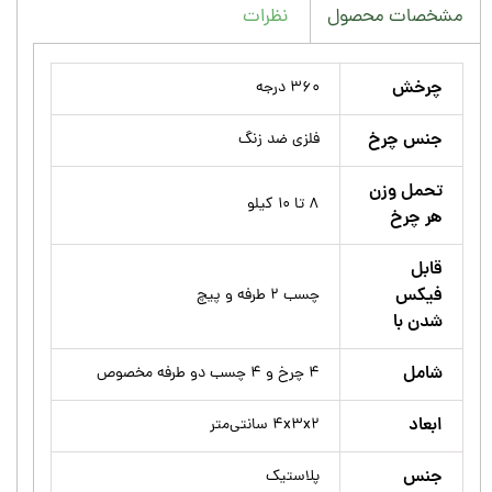
نظرات
مشخصات محصول
چرخش
۳۶۰ درجه
جنس چرخ
فلزی ضد زنگ
تحمل وزن
۸ تا ۱۰ کیلو
هر چرخ
قابل
فیکس
چسب ۲ طرفه و پیچ
شدن با
شامل
۴ چرخ و ۴ چسب دو طرفه مخصوص
ابعاد
۴x۳x۲ سانتی‌متر
جنس
پلاستیک