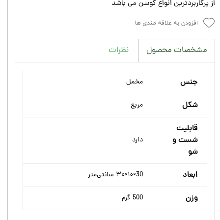
از پرکاربردترین انواع کوسن می باشد
افزودن به علاقه مندی ها
نظرات
مشخصات محصول
جنس
مخمل
شکل
مربع
قابلیت
شست و
دارد
شو
ابعاد
30×۱۰×۳۰ سانتی‌متر
وزن
500 گرم