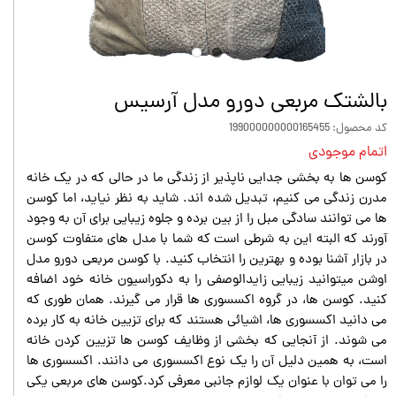
بالشتک مربعی دورو مدل آرسیس
کد محصول: 199000000000165455
اتمام موجودی
کوسن‌ ها به بخشی جدایی ناپذیر از زندگی ما در حالی که در یک خانه
مدرن زندگی می‌ کنیم، تبدیل شده‌ اند. شاید به نظر نیاید، اما کوسن‌
ها می‌ توانند سادگی مبل را از بین برده و جلوه زیبایی برای آن به وجود
آورند که البته این به شرطی است که شما با مدل‌ های متفاوت کوسن
در بازار آشنا بوده و بهترین را انتخاب کنید. با کوسن مربعی دورو مدل
اوشن میتوانید زیبایی زایدالوصفی را به دکوراسیون خانه خود اضافه
کنید. کوسن‌ ها، در گروه اکسسوری‌ ها قرار می‌ گیرند. همان‌ طوری که
می‌ دانید اکسسوری‌ ها، اشیائی هستند که برای تزیین خانه به کار برده
می‌ شوند. از آنجایی که بخشی از وظایف کوسن‌ ها تزیین کردن خانه
است، به همین دلیل آن را یک نوع اکسسوری می‌ دانند. اکسسوری ها
را می توان با عنوان یک لوازم جانبی معرفی کرد.کوسن های مربعی یکی