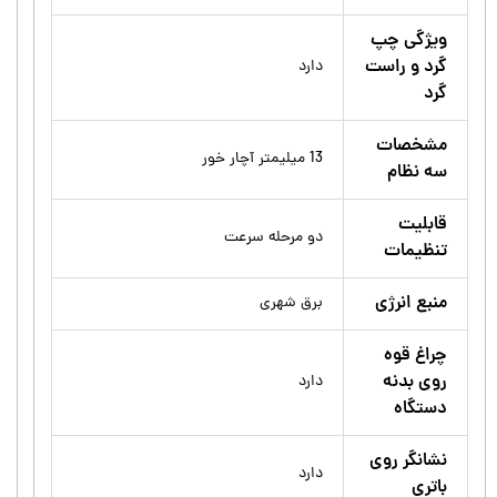
ویژگی چپ
گرد و راست
دارد
گرد
مشخصات
13 میلیمتر آچار خور
سه نظام
قابلیت
دو مرحله سرعت
تنظیمات
منبع انرژی
برق شهری
چراغ قوه
روی بدنه
دارد
دستگاه
نشانگر روی
دارد
باتری