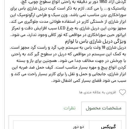
گردش آزاد 1850 دور بر دقیقه به راحتی انواع سطوح چوبی، گچ،
پلاستیک و… را می کند. لازم به ذکر است کیت دریل شارژی باس برای
سوراخکاری بتن مناسب نمی باشد. وزن سبک و طراحی ارگونومیک این
ابزار شارژی از خستگی کاربر در استفاده طولانی مدت جلوگیری می کند.
مجهز بودن این دریل شارژی به چرغ LED سبب افزایش دقت و تمرکز
اپراتور حین سوراخکاری در مواقعی که نور کافی وجود ندارد، می شود.
ویژگی دریل شارژی باس با لوازم
دریل شارژی 18 ولت باس به سیستم چپ گرد و راست گرد مجهز است.
به کمک این سیستم در مواقعی که دریل در سطوح گیر کند به راحتی
با چرخش در جهت مخالف جدا می شود. همچنین برای باز و بسته
کردن انواع پیچ و مهره بسیار مناسب است. کیف حمل ضد ضربه این
ابزار شارژی، جابجایی و حمل و نقل را برای کاربر بسیار راحت می کند و
سبب می شود فضای بسیار کمی اشغال شود.
افزودن به علاقه مندی ها
نظرات
مشخصات محصول
گیربکس
دو دور