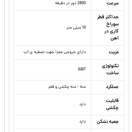
سرعت
2800 دور در دقیقه
حداکثر قطر
سوراخ
10 میلی متر
کاری در
آهن
مزیت
دارای خروجی مجزا جهت تصفیه ی آب
تکنولوژی
IGBT
ساخت
عملکرد
مته - مته چکشی و قلم
قابلیت
دارد
چکشی
جعبه نشکن
دارد