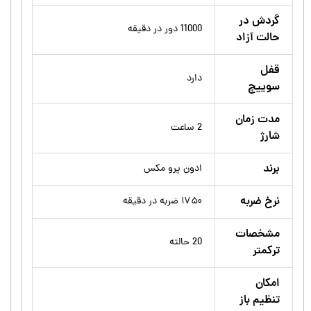
گردش در
11000 دور در دقیقه
حالت آزاد
قفل
دارد
سوییچ
مدت زمان
2 ساعت
شارژ
برند
ادون پرو مکس
نرخ ضربه
۱۷۵۰ ضربه در دقیقه
مشخصات
20 حالته
ترکمتر
امکان
تنظیم باز