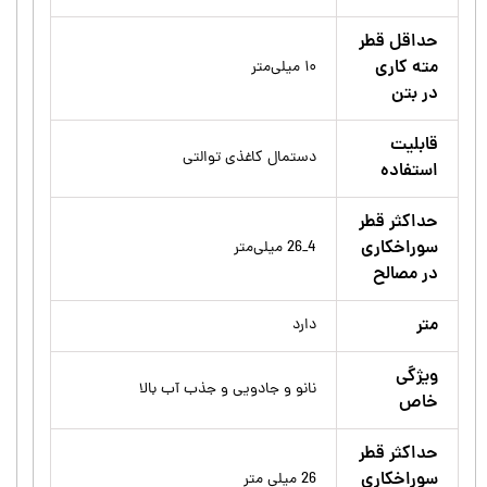
حداقل قطر
مته کاری
۱۰ میلی‌متر
در بتن
قابلیت
دستمال کاغذی توالتی
استفاده
حداکثر قطر
سوراخکاری
4_26 میلی‌متر
در مصالح
متر
دارد
ویژگی
نانو و جادویی و جذب آب بالا
خاص
حداکثر قطر
سوراخکاری
26 میلی متر