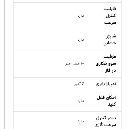
قابلیت
کنترل
دارد
سرعت
شارژر
دارد
خشابی
ظرفیت
سوراخکاری
۱۰ میلی متر
در فلز
آمپراژ باتری
2 آمپر
امکان قفل
دارد
کلید
دیمر کنترل
دارد
سرعت گازی