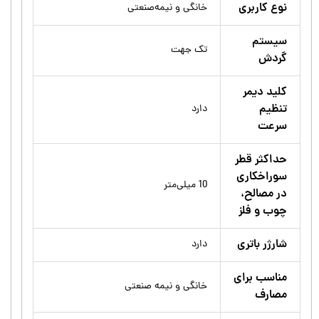
نوع کاربری
خانگی و نیمه‌صنعتی
سیستم
تک جهت
گردش
کلید دیمر
تنظیم
دارد
سرعت
حداکثر قطر
سوراخکاری
10 میلی‌متر
در مصالح،
چوب و فلز
شارژر باتری
دارد
مناسب برای
خانگی و نیمه صنعتی
مصارف