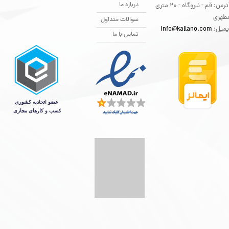
درباره ما
آدرس: قم - نیروگاه - 20 متری
طهری
سوالات متداول
یمیل:
info@kallano.com​​​​​​​
تماس با ما