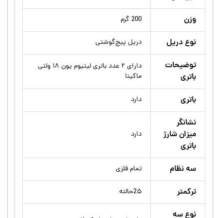
وزن
200 گرم
نوع دریل
دریل پیچ‌گوشتی
توضیحات
دارای ۲ عدد باتری لیتیوم یون ۱۸ ولتی
باتری
ماکیتا
باتری
دارد
نشانگر
میزان شارژ
دارد
باتری
سه نظام
تمام فلزی
ترکمتر
2۵حالته
نوع سه