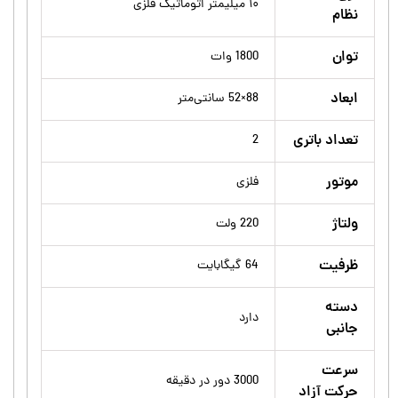
۱۰ میلیمتر اتوماتیک فلزی
نظام
توان
1800 وات
ابعاد
88×52 سانتی‌متر
تعداد باتری
2
موتور
فلزی
ولتاژ
220 ولت
ظرفیت
64 گیگابایت
دسته
دارد
جانبی
سرعت
3000 دور در دقیقه
حرکت آزاد