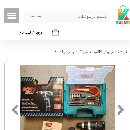
حساب کاربری من
جستجو
تغییر گذر واژه
ورود
/
ثبت نام
۰
سفارشات
خروج از حساب کاربری
فروشگاه اینترنتی کالانو
ابزار آلات و تجهیزات
دریل شارژی تک باطری باس با لوازم