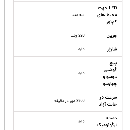
LED جهت
محیط های
سه عدد
کم‌نور
جریان
220 ولت
شارژر
دارد
پیچ
گوشتی
دارد
دوسو و
چهارسو
سرعت در
2800 دور در دقیقه
حالت آزاد
دسته
دارد
ارگونومیک