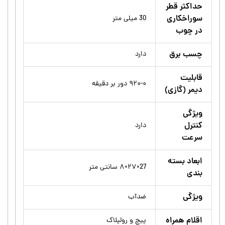
حداکثر قطر
سوراخکاری
30 میلی متر
در چوب
چسب برق
دارد
قابلیت
۹۲۰-۰ دور بر دقیقه
دیمر (گازی)
ویژگی
کنترل
دارد
سرعت
ابعاد بسته
27×۲۷×۸ سانتی متر
بندی
ویژگی
ضدآب
اقلام همراه
پیچ و رولپلاک