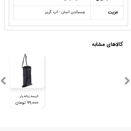
مزیت
چسباندن آسان - آب گریز
کالاهای مشابه
کیسه زباله پارچه ای خودرو مدل MP
۹۹,۰۰۰ تومان