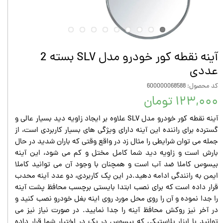
آینه نقطه کور خودرو مدل SLV بسته 2
عددی
کد محصول: 600000068588
۱۲۳,۰۰۰ تومان
آینه نقطه کور خودرو مدل SLV علاوه بر ایجاد زاویه دید بسیار عالی و
گسترده برای راننده این آینه دارای ویژگی های بسیار کاربردی است، از
جمله می توان شرایطی را مثال زد در واقع وقتی که باران شدید در حال
بارش است و زاویه دید شما کامل مختل و کم می شود، این آینه
بیسوس کاملا ضد آب است و همچنان با وجود آن می توانید کاملا
ایمن به رانندگی ادامه دهید.در این پک کاربردی، دو عدد آینه محدب
قرار داده است که برای نصب ابتدا بایستی برچسب محافظ پشت آینه
را جدا نموده و آن را روی محل مورد روی اینه بغل خودرو نصب کنید و
در آخر نیز روکش محافظ آینه را جدا نمایید. در صورت نیاز نیز می
توانید با ابزار پلاستیکی که بیسوس در پک در اختیار شما قرار داده