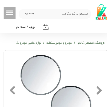
حساب کاربری من
جستجو
تغییر گذر واژه
ورود
/
ثبت نام
۰
سفارشات
خروج از حساب کاربری
فروشگاه اینترنتی کالانو
خودرو و موتورسیکلت
لوازم جانبی خودرو
آینه نقطه کور خودرو