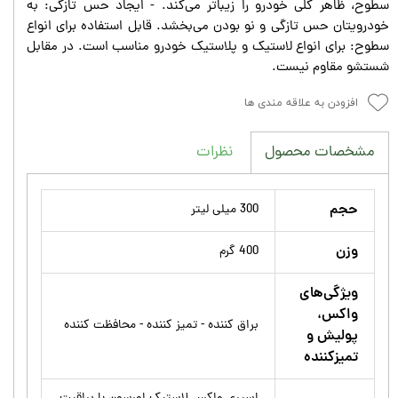
سطوح، ظاهر کلی خودرو را زیباتر می‌کند. - ایجاد حس تازگی: به
خودرویتان حس تازگی و نو بودن می‌بخشد. قابل استفاده برای انواع
سطوح: برای انواع لاستیک و پلاستیک خودرو مناسب است. در مقابل
شستشو مقاوم نیست.
افزودن به علاقه مندی ها
نظرات
مشخصات محصول
حجم
300 میلی لیتر
وزن
400 گرم
ویژگی‌های
واکس،
براق کننده - تمیز کننده - محافظت کننده
پولیش و
تمیزکننده