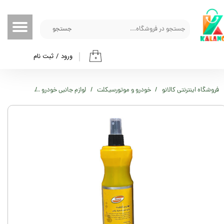
حساب کاربری من
جستجو
تغییر گذر واژه
ورود
/
ثبت نام
۰
سفارشات
خروج از حساب کاربری
فروشگاه اینترنتی کالانو
خودرو و موتورسیکلت
لوازم جانبی خودرو
اسپری واکس ل