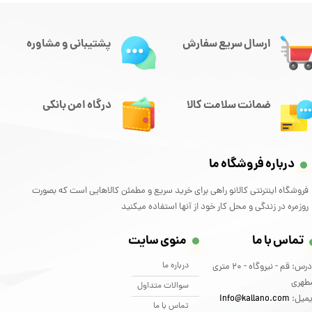
ارسال سریع سفارش
پشتیبانی و مشاوره
ضمانت سلامت کالا
درگاه امن بانکی
درباره فروشگاه ما
فروشگاه اینترنتی کالانو راهی برای خرید سریع و مطمئن کالاهایی است که بصورت
روزمره در زندگی و محل کار خود از آنها استفاده میکنید
تماس با ما
منوی سایت
درباره ما
آدرس: قم - نیروگاه - 20 متری
طهری
سوالات متداول
یمیل:
info@kallano.com​​​​​​​
تماس با ما