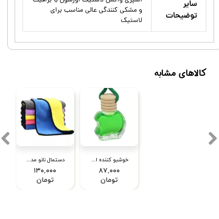
اسپری واکس لاستیک اورسون با براقیت
سایر
و مشکی کنندگی عالی مناسب برای
توضیحات
لاستیک
کالاهای مشابه
خوشبو کننده ایفل مدل اپل رایحه گل یاسمن
دستمال نانو مدل میکروفایبر
۱۳۰,۰۰۰
۸۷,۰۰۰
تومان
تومان