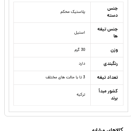
جنس
پلاستیک محکم
دسته
جنس تیغه
استیل
ها
وزن
30 گرم
رنگبندی
دارد
تعداد تیغه
3 تا با حالت های مختلف
کشور مبدأ
ترکیه
برند
کالاهای مشابه