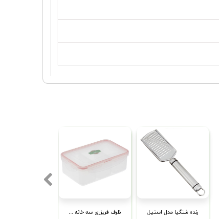
رنده شنگیا مدل استیل
ظرف فریزری سه خانه لیمون مدل 774