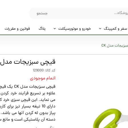
جستجو
سفر و کمپینگ
خودرو و موتورسیکلت
بلاگ
قوانین و مقررات
بزیجات مدل CK
قیچی سبزیجات مدل CK
کد کالا: 129000
اتمام موجودی
علاوه بر تسریع فرآیند خرد کردن 
می نماید. این قیچی سبزی خرد کن
دارای 10 تیغه بسیار تیز بر
پیاز بدون له کردن آنها می باش
دسته آن پلاستیکی است و مانع 