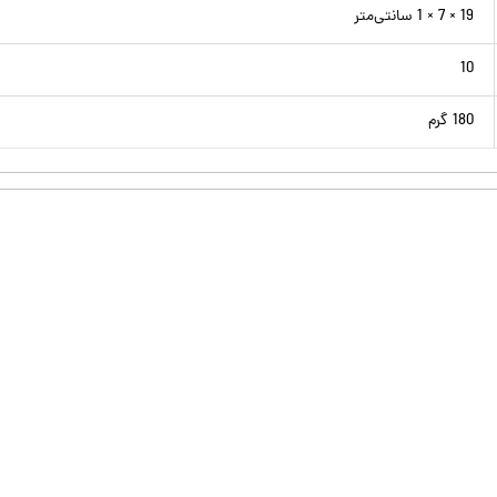
19 × 7 × 1 سانتی‌متر
10
180 گرم