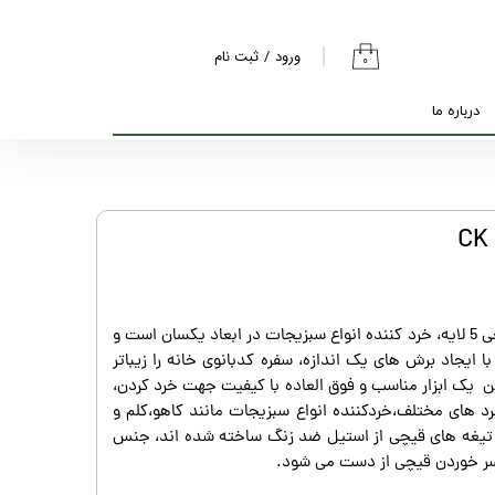
ورود
/
ثبت نام
۰
حساب کاربری من
درباره ما
تغییر گذر واژه
سفارشات
خروج از حساب
کاربری
قیچی سبزیجات مدل CK یک قیچی 5 لایه، خرد کننده انواع سبزیجات در ابعاد یکسان است و
با ایجاد برش های یک اندازه، سفره کدبانوی خانه را زیباتر
 یک ابزار مناسب و فوق العاده با کیفیت جهت خرد کردن،
ای کاربرد های مختلف،خردکننده انواع سبزیجات مانند کاهو،کلم و
د. تیغه های قیچی از استیل ضد زنگ ساخته شده اند، جنس
سر خوردن قیچی از دست می شود.