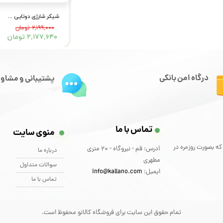
شیکر شارژی دوتایی مدل MDHL-017
۲,۱۹۹,۰۰۰ تومان
۲,۱۷۷,۶۴۰ تومان
درگاه امن بانکی
پشتیبانی و مشاور
تماس با ما
منوی سایت
که بصورت روزمره در
آدرس: قم - نیروگاه - 20 متری
درباره ما
مطهری
سوالات متداول
ایمیل:
info@kallano.com​​​​​​​
تماس با ما
تمام حقوق این سایت برای فروشگاه کالانو محفوظ است.