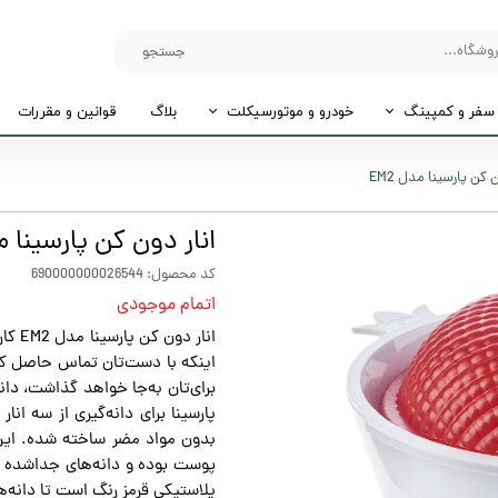
جستجو
سفر و کمپینگ
خودرو و موتورسیکلت
بلاگ
قوانین و مقررات
ن کن پارسینا مدل EM2
انار دون کن پارسینا مدل
کد محصول: 690000000026544
اتمام موجودی
انار 
اینکه با دست‌تان تماس حاصل کند
برای‌تان به‌جا خواهد گذاشت، دانه
پارسینا برای دانه‌گیری از سه ان
بدون مواد مضر ساخته شده. این 
پوست بوده و دانه‌های جداشده در
پلاستیکی قرمز رنگ است تا دانه‌ها