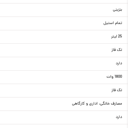
بنزینی
تمام استیل
25 لیتر
تک فاز
دارد
1800 وات
تک فاز
مصارف خانگی، اداری و کارگاهی
دارد