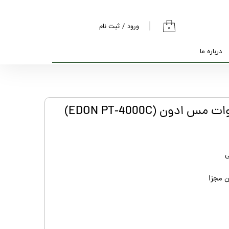
ورود
/
ثبت نام
۰
حساب کاربری من
درباره ما
تغییر گذر واژه
سفارشات
خروج از حساب
کاربری
ی