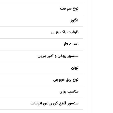
نوع سوخت
اگزوز
ظرفیت باک بنزین
تعداد فاز
سنسور روغن و آمپر بنزین
توان
نوع برق خروجی
مناسب برای
سنسور قطع کن روغن اتومات