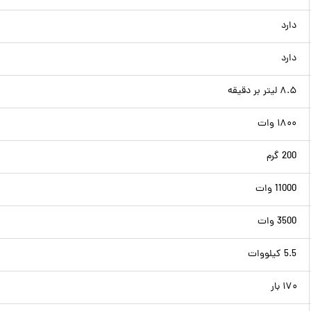
دارد
دارد
۸.۵ لیتر بر دقیقه
۱۸۰۰ وات
200 گرم
11000 وات
3500 وات
5.5 کیلووات
۱۷۰ بار