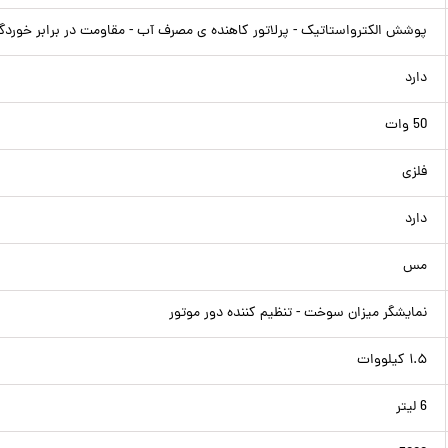
پوشش الکترواستاتیک - پرلاتور کاهنده ی مصرف آب - مقاومت در برابر خوردگ
دارد
50 وات
فلزی
دارد
مس
نمایشگر میزان سوخت - تنظیم کننده دور موتور
۱.۵ کیلووات
6 لیتر