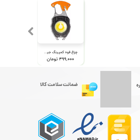
چراغ قوه کمپینگ جیبی هفت کاره مدل w5147
۴۹۹,۰۰۰ تومان
ضمانت سلامت کالا
ه