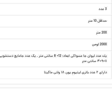
3 عدد
حداقل 10 متر
200 متر
2000 لومن
۱۱×۹×۴ سانتى متر
دارای ۲ عدد باتری لیتیوم یون ۱۸ ولتی ماکیتا