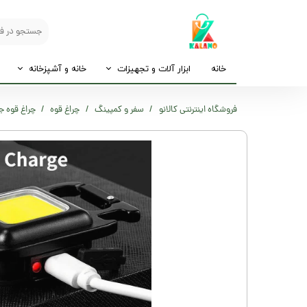
خانه
ابزار آلات و تجهیزات
خانه و آشپزخانه
فروشگاه اینترنتی کالانو
سفر و کمپینگ
چراغ قوه
چراغ قوه جیب