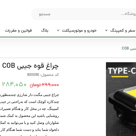
جستجو
سفر و کمپینگ
خودرو و موتورسیکلت
بلاگ
قوانین و مقررات
ی COB
چراغ قوه جیبی COB
کد محصول: 900090
۲۸۴,۰۵۰ تومان
۲۹۹,۰۰۰ تومان
چندکاره کوچک است که به‌راحتی در جیب 
کمپینگ، چه در محل کار و هنگام تعمیرات،
روشنایی باشید این محصول به کمک شما می‌
شلوارتان وصل کنید و یا می‌توانید به کم
دلخواه شما بتابد و دست شما هنگام کار ب