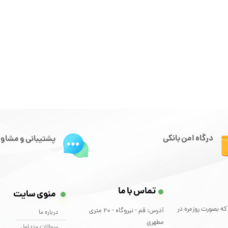
درگاه امن بانکی
پشتیبانی و مشاور
تماس با ما
منوی سایت
که بصورت روزمره در
آدرس: قم - نیروگاه - 20 متری
درباره ما
مطهری
سوالات متداول