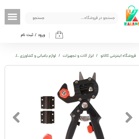
حساب کاربری من
جستجو
تغییر گذر واژه
ورود
/
ثبت نام
۰
سفارشات
خروج از حساب کاربری
فروشگاه اینترنتی کالانو
ابزار آلات و تجهیزات
لوازم باغبانی و کشاورزی
قیچی پیوند