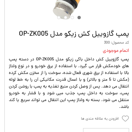
پمپ گازوییل کش زیکو مدل OP-ZK005
کد محصول: 300
اتمام موجودی
پمپ گازوییل کش داخل باکی زیکو مدل OP-ZK005 در دسته پمپ
های خودمکش قرار می گیرد. با استفاده از برق خودرو و در نوع ولتاژ
بالا با استفاده از برق شهری فعال شده، سوخت را از مخزن مکش کرده
(مکش تا 5 متر و بالاتر) و با اعمال قدرت مکانیکی آن را به خط لوله
انتقال می دهد. پس از وصل کردن منبع تغذیه به پمپ با روشن کردن
پمپ، سوخت به داخل پمپ جذب میی شود و با فشار به خودرو
منتقل می شود. بسته به ولتاژ پمپ این انتقال می تواند سریع یا کند
باشد.
افزودن به علاقه مندی ها