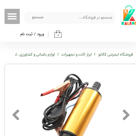
حساب کاربری من
جستجو
تغییر گذر واژه
ورود
/
ثبت نام
۰
سفارشات
خروج از حساب کاربری
فروشگاه اینترنتی کالانو
ابزار آلات و تجهیزات
لوازم باغبانی و کشاورزی
پمپ گازویی