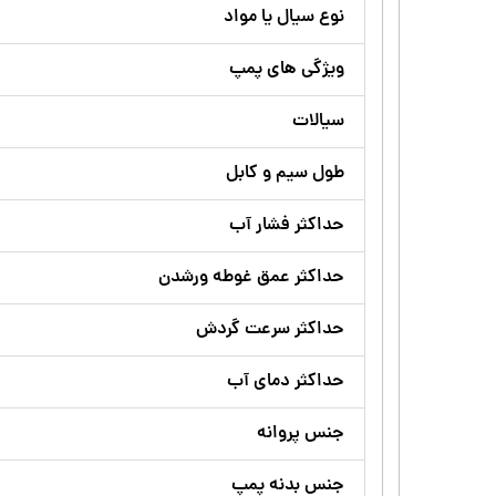
نوع سیال یا مواد
ویژگی های پمپ
سیالات
طول سیم و کابل
حداکثر فشار آب
حداکثر عمق غوطه ورشدن
حداکثر سرعت گردش
حداکثر دمای آب
جنس پروانه
جنس بدنه پمپ