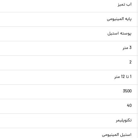
آب تمیز
پایه آلمینیومی
پوسته استیل
3 متر
2
1 تا 12 متر
3500
40
تکنوپلیمر
استیل آلمینیومی