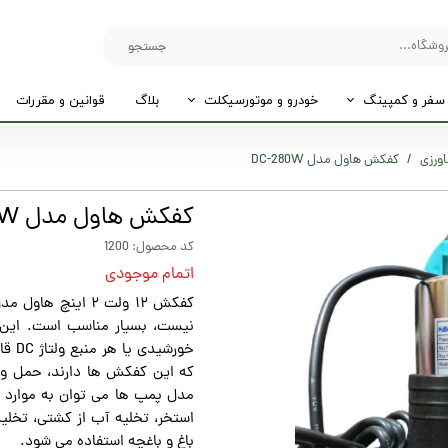
جستجو
سفر و کمپینگ
خودرو و موتورسیکلت
بلاگ
قوانین و مقررات
اورزی
کفکش هاول مدل DC-280W
کفکش هاول مدل DC-280W
کد محصول: 1200
اتمام موجودی
نیست، بسیار مناسب است. این مد
خورش
که این کفکش ها دارند، حمل و ن
مدل پمپ ها می توان به موارد زی
استخر، تخلیه آب از کشتی، تخلیه 
باغ و باغچه استفاده می شود.