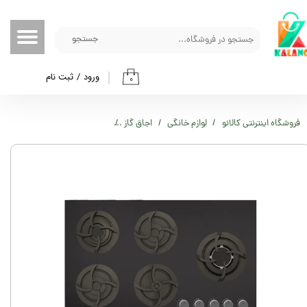
حساب کاربری من
جستجو
تغییر گذر واژه
ورود
/
ثبت نام
۰
سفارشات
خروج از حساب کاربری
فروشگاه اینترنتی کالانو
لوازم خانگی
اجاق گاز
اجاق گاز رومیزی صفحه شیشه ای زی