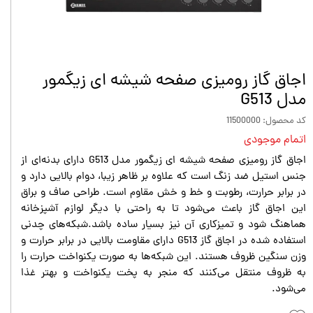
اجاق گاز رومیزی صفحه شیشه ای زیگمور
مدل G513
کد محصول: 11500000
اتمام موجودی
اجاق گاز رومیزی صفحه شیشه ای زیگمور مدل G513 دارای بدنه‌ای از
جنس استیل ضد زنگ است که علاوه بر ظاهر زیبا، دوام بالایی دارد و
در برابر حرارت، رطوبت و خط و خش مقاوم است. طراحی صاف و براق
این اجاق گاز باعث می‌شود تا به راحتی با دیگر لوازم آشپزخانه
هماهنگ شود و تمیزکاری آن نیز بسیار ساده باشد.شبکه‌های چدنی
استفاده شده در اجاق گاز G513 دارای مقاومت بالایی در برابر حرارت و
وزن سنگین ظروف هستند. این شبکه‌ها به صورت یکنواخت حرارت را
به ظروف منتقل می‌کنند که منجر به پخت یکنواخت و بهتر غذا
می‌شود.