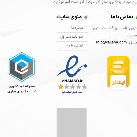
روزمره در زندگی و محل کار خود از آنها استفاده میکنید
تماس با ما
منوی سایت
درباره ما
آدرس: قم - نیروگاه - 20 متری
طهری
سوالات متداول
یمیل:
info@kallano.com​​​​​​​
تماس با ما