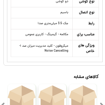
نوع گوشی
دو گوشی
نوع اتصال
باسیم
رابط
جک 3.5 میلی‌متری صدا
مناسب برای
مکالمه - گیمینگ - کاربری عمومی
ویژگی های
میکروفون - کلید مدیریت میزان صد ا-
خاص
Noise Cancelling
کالاهای مشابه