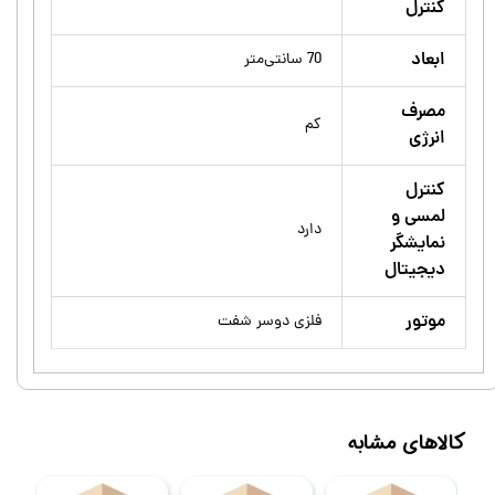
کنترل
ابعاد
70 سانتی‌متر
مصرف
کم
انرژی
کنترل
لمسی و
دارد
نمایشگر
دیجیتال
موتور
فلزی دوسر شفت
کالاهای مشابه