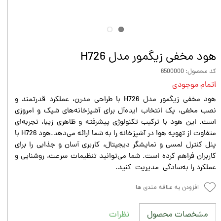
هود مخفی زیگمور مدل H726
کد محصول: 6500000
اتمام موجودی
هود مخفی زیگمور مدل H726 با طراحی مدرن، عملکرد قدرتمند و
نصب مخفی، یک انتخاب ایده‌آل برای آشپزخانه‌های شیک و امروزی
است. این هود با ترکیب تکنولوژی پیشرفته و ظاهری زیبا، تجربه‌ای
متفاوت از تهویه هوا در آشپزخانه را به شما ارائه می‌دهد.هود H726 با
پنل کنترل لمسی و نمایشگر دیجیتال، کاربری آسان و جذابی را برای
کاربران فراهم کرده است. شما می‌توانید تنظیمات سرعت، روشنایی و
عملکرد را به‌سادگی مدیریت کنید.
افزودن به علاقه مندی ها
نظرات
مشخصات محصول