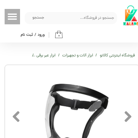
حساب کاربری من
جستجو
تغییر گذر واژه
ورود
/
ثبت نام
۰
سفارشات
خروج از حساب کاربری
فروشگاه اینترنتی کالانو
ابزار آلات و تجهیزات
ابزار غیر برقی
ماسک ایمنی 100 گرمی مدل Active Shield