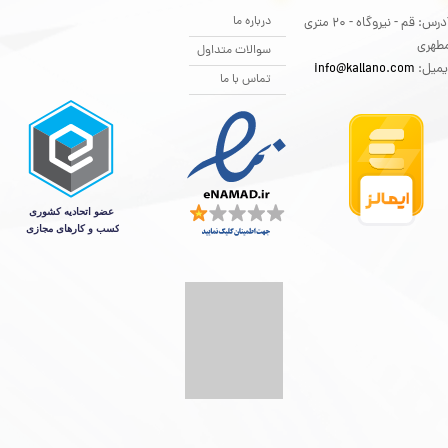
درباره ما
آدرس: قم - نیروگاه - 20 متری
طهری
سوالات متداول
یمیل:
info@kallano.com​​​​​​​
تماس با ما