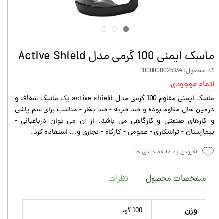
ماسک ایمنی 100 گرمی مدل Active Shield
کد محصول: 1000000025934
اتمام موجودی
ماسک ایمنی مقاوم 100 گرمی مدل active shield یک ماسک شفاف و
درعین حال مقاوم بوده و ضد ضربه - ضد بخار - مناسب برای سم پاشی
و کارهای صنعتی و کارگاهی می باشد. از آن می توان درباغبانی -
بیمارستان - تراشکاری - عمومی - کارگاه - نجاری و... استفاده کرد.
افزودن به علاقه مندی ها
نظرات
مشخصات محصول
وزن
100 گرم