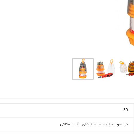
30
دو سو - چهار سو - ستاره‌ای - آلن - مثلثی