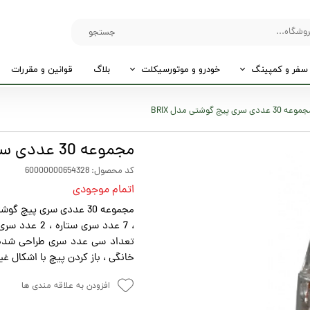
جستجو
سفر و کمپینگ
خودرو و موتورسیکلت
بلاگ
قوانین و مقررات
عه 30 عددی سری پیچ گوشتی مدل BRIX
مجموعه 30 عددی سری پیچ گوشتی مدل BRIX
کد محصول: 60000000654328
اتمام موجودی
تعداد سی عدد سری طراحی شده که 
خانگی ، باز کردن پیچ با اشکال غیر
افزودن به علاقه مندی ها