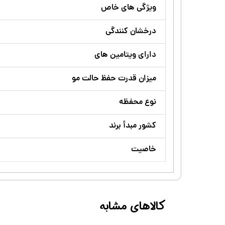
ویژگی های خاص
درخشان کنندگی
دارای ویتامین های
میزان قدرت حفظ حالت مو
نوع محفظه
کشور مبدأ برند
خاصیت
کالاهای مشابه