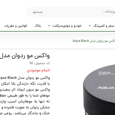
جستجو
سفر و کمپینگ
خودرو و موتورسیکلت
بلاگ
قوانین و مقررات
کس مو ردوان مدل Aqua Black
واکس مو ردوان مدل qua Black
کد محصول: 110
اتمام موجودی
با قدرت نگه دارندگی بالا امکان
واکس مو بدون ایجاد اثر سفیدی
موهای شما را به طور طبیعی حفظ
نه تنها به موهایتان آسیب وارد
مشکی ردوان به صورت فشرده و کا
خنک و ماندگار می‌باشد. روغن ج