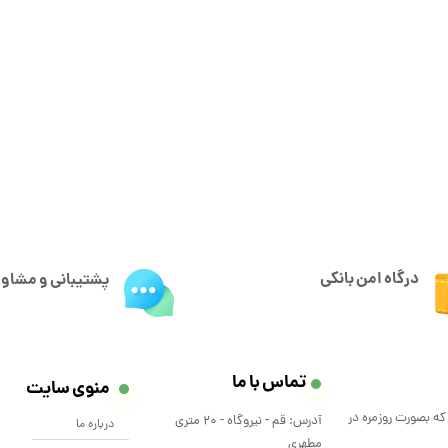
درگاه امن بانکی
پشتیبانی و مشاور
تماس با ما
منوی سایت
که بصورت روزمره در
آدرس: قم - نیروگاه - 20 متری
درباره ما
مطهری