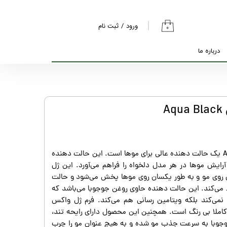
ورود
/
ثبت نام
۰
حساب کاربری من
درباره ما
تغییر گذر واژه
سفارشات
خروج از حساب
A
کاربری
واکس مو ردوان مدل Aqua Black یک حالت دهنده عالی برای موها است. این حالت دهنده
 آرایش موها در هر مدل دلخواه را فراهم می‌آورد. این ژل
 روی مو و به طور یکسان روی موها پخش می‌شود و حالت
 می‌کند. این حالت دهنده حاوی روغن جوجوبا می‌باشد که
 نمی‌کند بلکه ویتامین رسانی هم می‌کند. فرم ژل واکس
ملا بی رنگ است. همچنین این محصول دارای رایحه تند،
وجوبا به سرعت جذب مو شده و به هیچ عنوان مو را چرب