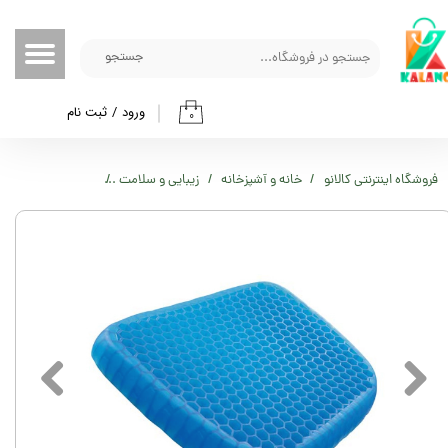
حساب کاربری من
جستجو
تغییر گذر واژه
ورود
/
ثبت نام
۰
سفارشات
خروج از حساب کاربری
فروشگاه اینترنتی کالانو
خانه و آشپزخانه
زیبایی و سلامت
نشیمن طبی سیلیکونی م