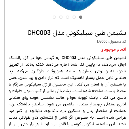
نشیمن طبی سیلیکونی مدل CHC003
کد محصول: 139000
اتمام موجودی
نشیمن طبی سیلیکونی مدل CHC003 به گردش هوا در کل بالشتک
اجازه می‌دهد، به پایین تنه شما اجازه می‌دهد خنک بماند، از تعریق
ناخواسته و برخی بیماری‌ها مانند هموروئید جلوگیری می‌کند. پد
صندلی قابل حمل بسیار الاستیک است که قرار دادن و برداشتن، حمل
یا شستن آن را آسان می کند. این محصول از ژل سیلیکونی سازگار با
محیط زیست ساخته شده است، پشتیبانی عالی از کمر، ستون فقرات و
باسن می کند . باعث تهویه هوا و حالت نشستن خوب برای صندلی
اداری صندلی چرخدار صندلی ماشین می شود. ساختار بالشتک برای
حمایت از ساختار بدن و تسکین درد دنبالچه، دنبالچه یا کمر درد
طراحی شده است، به خصوص اگر ناشی از نشستن های طولانی مدت
باشد. این ماده سیلیکونی کوسن را قادر می‌سازد تا هر بار حتی پس از