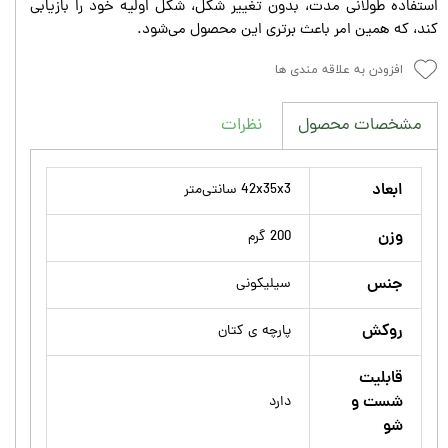
استفاده طولانی مدت، بدون تغییر شکل، شکل اولیه خود را بازیابی
کند، که همین امر باعث برتری این محصول می‌شود.
افزودن به علاقه مندی ها
نظرات
مشخصات محصول
ابعاد
42x35x3 سانتی‌متر
وزن
200 گرم
جنس
سیلیکونی
روکش
پارچه ی کتان
قابلیت
شست و
دارد
شو