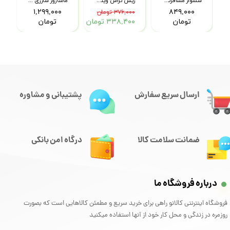
R
سشوار مسافرتی روفائلک مدل 1RFX-013
ریش تراش وینتیج مدل T9
ماساژور شارژی تفنگی مدل XL-720
۱,۲۹۹,۰۰۰
۸۴۹,۰۰۰
۳۷۶,۰۰۰ تومان
تومان
۳۳۸,۴۰۰ تومان
تومان
ارسال سریع سفارش
پشتیبانی و مشاوره
ضمانت سلامت کالا
درگاه امن بانکی
درباره فروشگاه ما
فروشگاه اینترنتی کالانو راهی برای خرید سریع و مطمئن کالاهایی است که بصورت
روزمره در زندگی و محل کار خود از آنها استفاده میکنید