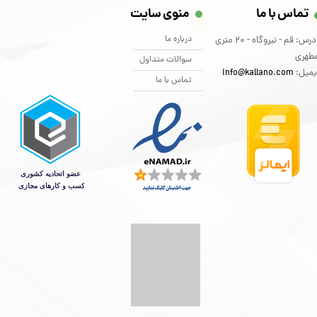
تماس با ما
منوی سایت
درباره ما
آدرس: قم - نیروگاه - 20 متری
طهری
سوالات متداول
یمیل:
info@kallano.com​​​​​​​
تماس با ما