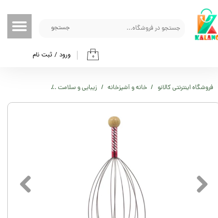
حساب کاربری من
جستجو
تغییر گذر واژه
ورود
/
ثبت نام
۰
سفارشات
خروج از حساب کاربری
فروشگاه اینترنتی کالانو
خانه و آشپزخانه
زیبایی و سلامت
ماساژور سیمی سر مدل 