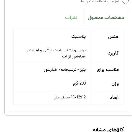
افزودن به علاقه مندی ها
نظرات
مشخصات محصول
جنس
پلاستیک
برای برداشتن راحت ترشی و لبنیات و
کاربرد
خیارشور از آب
مناسب برای
پنیر - ترشیجات - خیارشور
وزن
200 گرم
ابعاد
16x12x12 سانتی‌متر
کالاهای مشابه