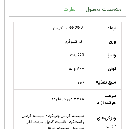
نظرات
مشخصات محصول
ابعاد
۸*26*33 سانتی‌متر
وزن
۱.۴ کیلوگرم
ولتاژ
220 ولت
توان
۸۰۰ وات
منبع تغذیه
برق
سرعت
۳۳۰۰ دور در دقیقه
حرکت آزاد
سیستم گردش چپ‌گرد - سیستم گردش
ویژگی‌های
راست‌گرد - قابلیت کنترل سرعت قفل
دریل
سوییچ - سیستم ضربه زن