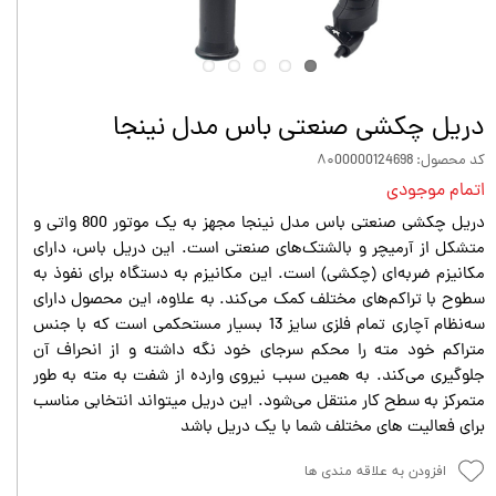
دریل چکشی صنعتی باس مدل نینجا
کد محصول: ۸۰00000124698
اتمام موجودی
دریل چکشی صنعتی باس مدل نینجا مجهز به یک موتور 800 واتی و
متشکل از آرمیچر و بالشتک‌های صنعتی است. این دریل باس، دارای
مکانیزم ضربه‌ای (چکشی) است. این مکانیزم به دستگاه برای نفوذ به
سطوح با تراکم‌های مختلف کمک می‌کند. به علاوه، این محصول دارای
سه‌نظام آچاری تمام فلزی سایز 13 بسیار مستحکمی است که با جنس
متراکم خود مته را محکم سرجای خود نگه داشته و از انحراف آن
جلوگیری می‌کند. به همین سبب نیروی وارده از شفت به مته به طور
متمرکز به سطح کار منتقل می‌شود. این دریل میتواند انتخابی مناسب
برای فعالیت های مختلف شما با یک دریل باشد
افزودن به علاقه مندی ها