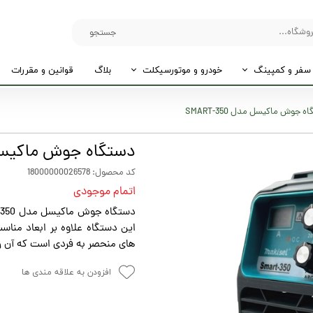
جستجو
سفر و کمپینگ
خودرو و موتورسیکلت
بلاگ
قوانین و مقررات
 جوش ماکیسل مدل SMART-350
دستگاه جوش ماکیسل مدل 0
کد محصول: 18000000026578
اتمام موجودی
این دستگاه علاوه بر ابعاد منا
های منحصر به فردی است که آن را
افزودن به علاقه مندی ها