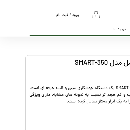
ورود
/
ثبت نام
۰
حساب کاربری من
درباره ما
تغییر گذر واژه
سفارشات
خروج از حساب
SMART-35
کاربری
دستگاه جوش ماکیسل مدل SMART-350 یک دستگاه جوشکاری مینی و البته حرفه ای است،
سب و کم حجم تر نسبت به نمونه های مشابه، دارای ویژگی
 به یک ابزار ممتاز تبدیل کرده است.