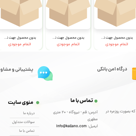
بدون محصول جهت نمایش
بدون محصول جهت نمایش
بدون محصول جهت نمایش
اتمام موجودی
اتمام موجودی
اتمام موجودی
درگاه امن بانکی
پشتیبانی و مشاور
تماس با ما
منوی سایت
که بصورت روزمره در
آدرس: قم - نیروگاه - 20 متری
درباره ما
مطهری
سوالات متداول
ایمیل:
info@kallano.com​​​​​​​
تماس با ما