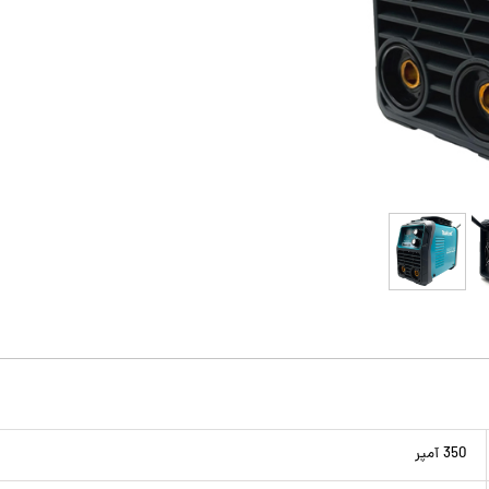
350 آمپر