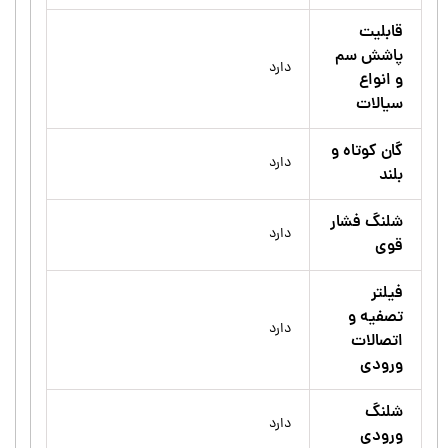
قابلیت
پاشش سم
دارد
و انواع
سیالات
گان کوتاه و
دارد
بلند
شلنگ فشار
دارد
قوی
فیلتر
تصفیه و
دارد
اتصالات
ورودی
شلنگ
دارد
ورودی