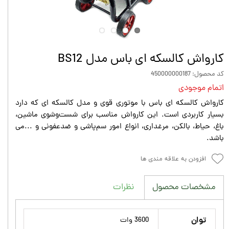
کارواش کالسکه ای باس مدل BS12
کد محصول: 450000000187
اتمام موجودی
کارواش کالسکه ای باس با موتوری قوی و مدل کالسکه ای که دارد
بسیار کاربردی است. این کارواش مناسب برای شست‌وشوی ماشین،
باغ، حیاط، بالکن، مرغداری، انواع امور سم‌پاشی و ضدعفونی و ...می
باشد.
افزودن به علاقه مندی ها
نظرات
مشخصات محصول
توان
3600 وات