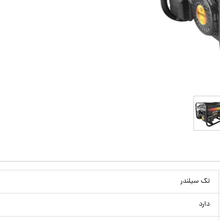
تک سیلندر
دارد