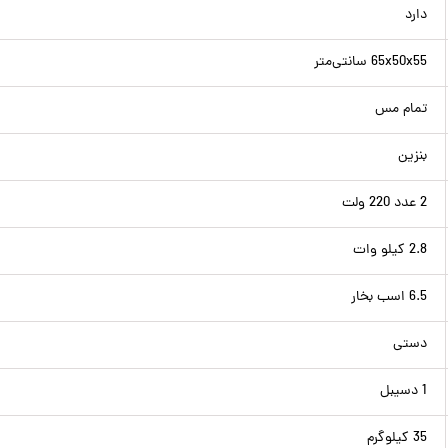
دارد
65x50x55 سانتی‌متر
تمام مس
بنزین
2 عدد 220 ولت
2.8 کیلو وات
6.5 اسب بخار
دستی
1 دسیبل
35 کیلوگرم