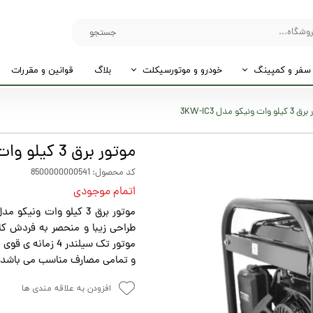
جستجو
سفر و کمپینگ
خودرو و موتورسیکلت
بلاگ
قوانین و مقررات
ات ونیکو مدل 3KW-IC3
موتور برق 3 کیلو وات ونیکو مدل 3KW-IC3
کد محصول: 8500000000541
اتمام موجودی
طراحی زیبا و منحصر به فردش کار
موتور تک سیلندر 4
و تمامی مصارف مناسب می باشد
افزودن به علاقه مندی ها