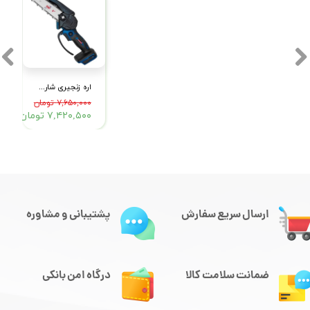
اره زنجیری شارژی پی ای پی مدل CCS-2140
۷,۶۵۰,۰۰۰ تومان
۷,۴۲۰,۵۰۰ تومان
ارسال سریع سفارش
پشتیبانی و مشاوره
ضمانت سلامت کالا
درگاه امن بانکی