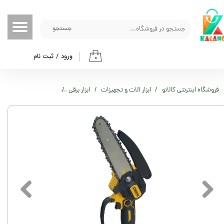
حساب کاربری من
جستجو
تغییر گذر واژه
ورود
/
ثبت نام
۰
سفارشات
خروج از حساب کاربری
فروشگاه اینترنتی کالانو
ابزار آلات و تجهیزات
ابزار برقی
اره شارژی 15 سانت دیوالت مدل 26V