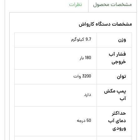
نظرات
مشخصات محصول
مشخصات دستگاه کارواش
وزن
9.7 کیلوگرم
فشار آب
180 بار
خروجی
توان
3200 وات
پمپ مکش
دارد
آب
حداکثر
دمای آب
50 درجه
ورودی