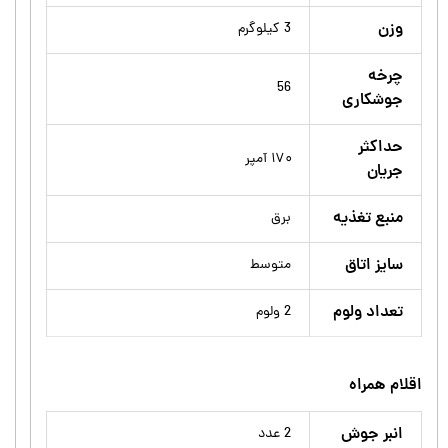
وزن
3 کیلوگرم
چرخه
56
جوشکاری
حداکثر
۱۷۰ آمپر
جریان
منبع تغذیه
برق
سایز اتاق
متوسط
تعداد ولوم
2 ولوم
اقلام همراه
انبر جوش
2 عدد