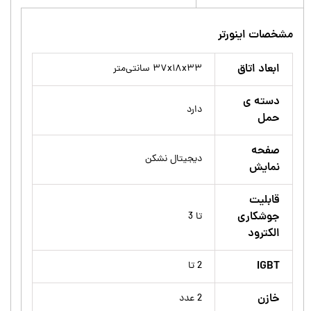
مشخصات اینورتر
ابعاد اتاق
۳۷x۱۸x۳۳ سانتی‌متر
دسته ی
دارد
حمل
صفحه
دیجیتال نشکن
نمایش
قابلیت
جوشکاری
تا 3
الکترود
IGBT
2 تا
خازن
2 عدد