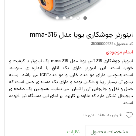
اینورتر جوشکاری یوبا مدل mma-315
کد محصول: 35000000528
اتمام موجودی
اینورتر جوشکاری 315 آمپر یوبا مدل mma-315 یک اینورتر با کیفیت و
خوب است. این اینورتر دارای یک اتاق با اندازه ی متوسط
است.همچنین دارای دو عدد خازن و دو عددIGBT می باشد. بسته
بندی آن بسیار زیبا و شکیل بوده و دارای یک دسته ی حمل است که
حمل و نقل و جابجایی آن را آسان می نماید. همچنین یک صفحه ی
دیجیتال نشکن دارد که علاوه بر کاربرد بر نمای این دستگاه نیز افزوده
است.
افزودن به علاقه مندی ها
نظرات
مشخصات محصول