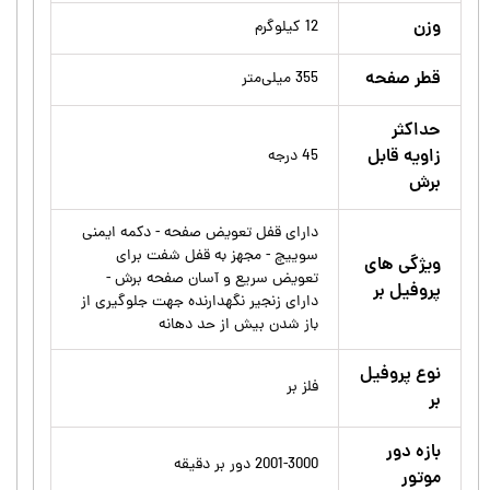
وزن
12 کیلوگرم
قطر صفحه
355 میلی‌متر
حداکثر
زاویه قابل
45 درجه
برش
دارای قفل تعویض صفحه - دکمه ایمنی
سوییچ - مجهز به قفل شفت برای
ویژگی های
تعویض سریع و آسان صفحه برش -
پروفیل بر
دارای زنجیر نگهدارنده جهت جلوگیری از
باز شدن بیش از حد دهانه
نوع پروفیل
فلز بر
بر
بازه دور
2001-3000 دور بر دقیقه
موتور