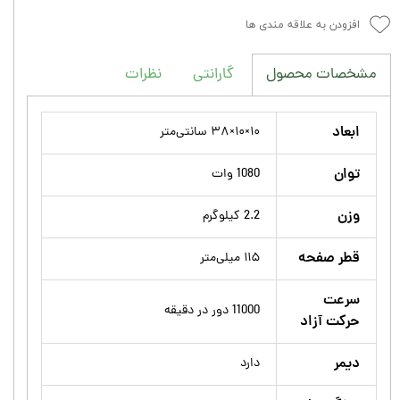
افزودن به علاقه مندی ها
گارانتی
نظرات
مشخصات محصول
ابعاد
۱۰×۱۰×۳۸ سانتی‌متر
توان
1080 وات
وزن
2.2 کیلوگرم
قطر صفحه
۱۱۵ میلی‌متر
سرعت
11000 دور در دقیقه
حرکت آزاد
دیمر
دارد