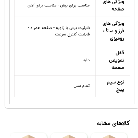
ویژگی های
مناسب برای برش - مناسب برای آهن
صفحه
ویژگی های
قابليت برش با زاويه - صفحه همراه -
فرز و سنگ
قابلیت کنترل سرعت
رومیزی
قفل
تعویض
دارد
صفحه
نوع سیم
تمام مس
پیچ
کالاهای مشابه