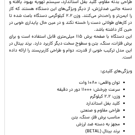
طراحی بدنه مقاوم، کلید بغل استاندارد، سیستم تهویه بهبود یافته و
دسته جانبی ضدلرزش، از دیگر ویژگی‌های این دستگاه هستند که کار
را ایمن‌تر و راحت‌تر می‌کنند. وزن ۲.۲ کیلوگرمی دستگاه باعث شده تا
در کارهای طولانی دست را خسته نکند و در عین حال پایداری خوبی در
حین کار داشته باشد.
این دستگاه با صفحه برش ۱۱۵ میلی‌متری قابل استفاده است و برای
برش فلزات، سنگ، بتن و سطوح سخت دیگر کاربرد دارد. برند بیتال در
این مدل ترکیب خوبی از قدرت، دوام و طراحی کاربرپسند را ارائه داده
است.
ویژگی‌های کلیدی:
توان واقعی: ۱۰۸۰ وات
سرعت چرخش: ۱۱۰۰۰ دور در دقیقه
وزن: ۲.۲ کیلوگرم
کلید بغل استاندارد
طراحی مقاوم و صنعتی
مناسب برش فلز، سنگ، بتن
مجهز به دسته ضد لرزش
برند بیتال (BETAL)