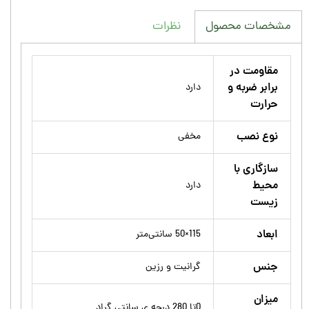
نظرات
مشخصات محصول
مقاومت در
برابر ضربه و
دارد
حرارت
نوع نصب
مخفی
سازگاری با
محیط
دارد
زیست
ابعاد
115×50 سانتی‌متر
جنس
گرانیت و رزین
میزان
0تا 280 درجه ی سانتی گراد