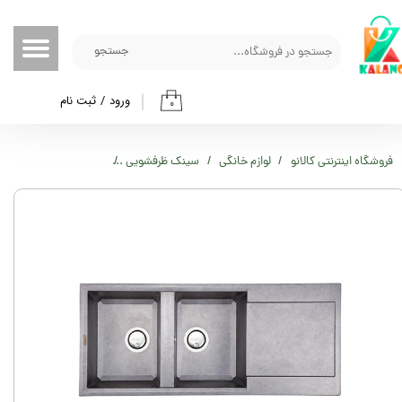
حساب کاربری من
جستجو
تغییر گذر واژه
ورود
/
ثبت نام
۰
سفارشات
خروج از حساب کاربری
فروشگاه اینترنتی کالانو
لوازم خانگی
سینک ظرفشویی
سینک گرانیتی توکار زیگمو