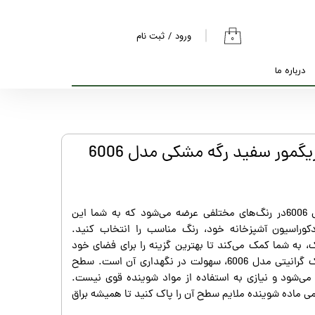
ورود
/
ثبت نام
۰
حساب کاربری من
درباره ما
تغییر گذر واژه
سفارشات
خروج از حساب
یگمور سفید رگه مشکی مدل 6006
کاربری
سینک گرانیتی توکار زیگمور مدل 6006در رنگ‌های مختلفی عرضه می‌شود که به شما این
کوراسیون آشپزخانه خود، رنگ مناسب را انتخاب کنید.
 به شما کمک می‌کند تا بهترین گزینه را برای فضای خود
انتخاب کنید.یکی از مزایای سینک گرانیتی مدل 6006، سهولت در نگهداری آن است. سطح
می‌شود و نیازی به استفاده از مواد شوینده قوی نیست.
ی ماده شوینده ملایم سطح آن را پاک کنید تا همیشه براق