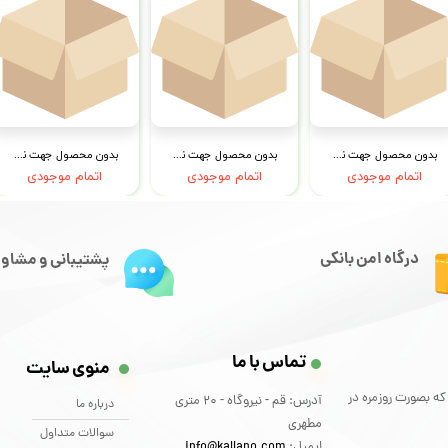
بدون محصول جهت نمایش
بدون محصول جهت نمایش
بدون محصول جهت نمایش
اتمام موجودی
اتمام موجودی
اتمام موجودی
درگاه امن بانکی
پشتیبانی و مشاور
تماس با ما
منوی سایت
که بصورت روزمره در
آدرس: قم - نیروگاه - 20 متری
درباره ما
مطهری
سوالات متداول
ایمیل:
info@kallano.com​​​​​​​