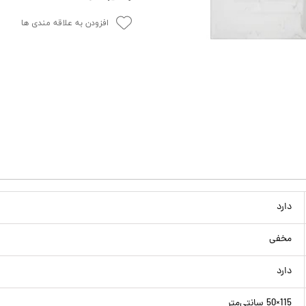
افزودن به علاقه مندی ها
دارد
مخفی
دارد
115×50 سانتی‌متر