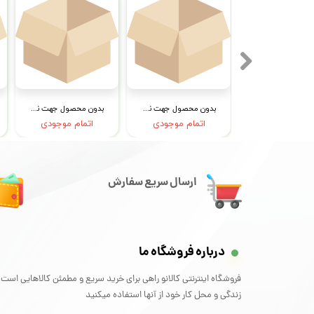
بدون محصول جهت نمایش
بدون محصول جهت نمایش
بدون محصول جهت نمایش
تمام موجودی
اتمام موجودی
اتمام موجودی
ارسال سریع سفارش
درباره فروشگاه ما
فروشگاه اینترنتی کالانو راهی برای خرید سریع و مطمئن کالاهایی است 
زندگی و محل کار خود از آنها استفاده میکنید