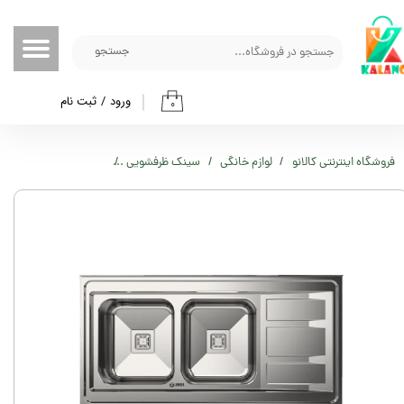
حساب کاربری من
جستجو
تغییر گذر واژه
ورود
/
ثبت نام
۰
سفارشات
خروج از حساب کاربری
فروشگاه اینترنتی کالانو
لوازم خانگی
سینک ظرفشویی
سینک استیل روکار زیگمور 