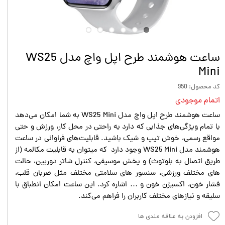
ساعت هوشمند طرح اپل واچ مدل WS25
Mini
کد محصول: 950
اتمام موجودی
ساعت هوشمند طرح اپل واچ مدل WS25 Mini به شما امکان می‌دهد
با تمام ویژگی‌های جذابی که دارد به راحتی در محل کار، ورزش و حتی
مواقع رسمی، خوش تیپ و شیک باشید. قابلیت‌های فراوانی در ساعت
هوشمند مدل WS25 Mini وجود دارد که میتوان به قابلیت مکالمه (از
طریق اتصال به بلوتوث) و پخش موسیقی، کنترل شاتر دوربین، حالت
های مختلف ورزشی، سنسور های سلامتی مختلف مثل ضربان قلب،
فشار خون، اکسیژن خون و … اشاره کرد. این ساعت امکان انطباق با
سلیقه و نیازهای مختلف کاربران را فراهم می‌کند.
افزودن به علاقه مندی ها