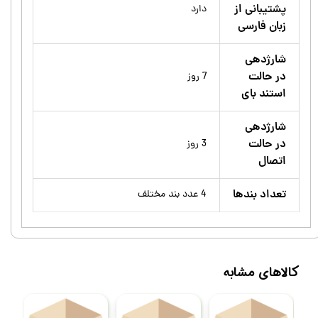
پشتیبانی از
دارد
زبان فارسی
شارژدهی
در حالت
7 روز
استند بای
شارژدهی
در حالت
3 روز
اتصال
تعداد بندها
4 عدد بند مختلف
کالاهای مشابه