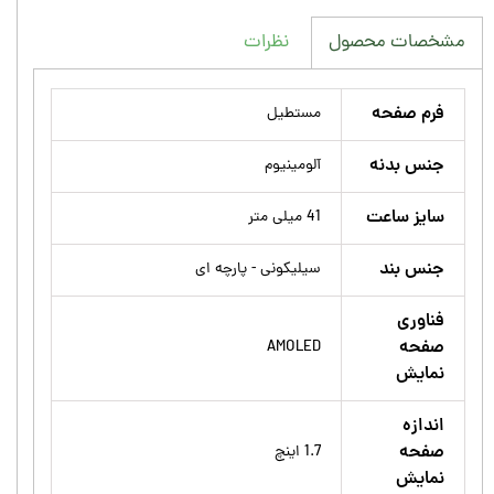
نظرات
مشخصات محصول
فرم صفحه
مستطیل
جنس بدنه
آلومینیوم
سایز ساعت
41 میلی متر
جنس بند
سیلیکونی - پارچه ای
فناوری
صفحه
AMOLED
نمایش
اندازه
صفحه
1.7 اینچ
نمایش