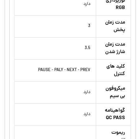
نورپردازی
دارد
RGB
مدت زمان
3
پخش
مدت زمان
3.5
شارژ شدن
کلید های
PAUSE - PALY - NEXT - PREV
کنترل
میکروفون
دارد
بی سیم
گواهینامه
دارد
QC PASS
ریموت