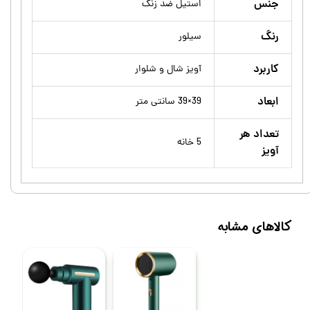
جنس
استیل ضد زنگ
رنگ
سیلور
کاربرد
آویز شال و شلوار
ابعاد
39×39 سانتی متر
تعداد هر
5 خانه
آویز
کالاهای مشابه