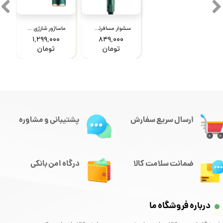
سشوار مسافرتی روفائلک مدل 1RFX-013
ماساژور شارژی تفنگی مدل XL-720
۱,۲۹۹,۰۰۰
۸۴۹,۰۰۰
تومان
تومان
ارسال سریع سفارش
پشتیبانی و مشاوره
ضمانت سلامت کالا
درگاه امن بانکی
درباره فروشگاه ما